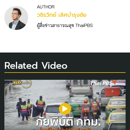
AUTHOR
วชิร​วิทย์​ เลิศบำรุงชัย
ผู้สื่อข่าวสาธารณสุข ThaiPBS
Related Video