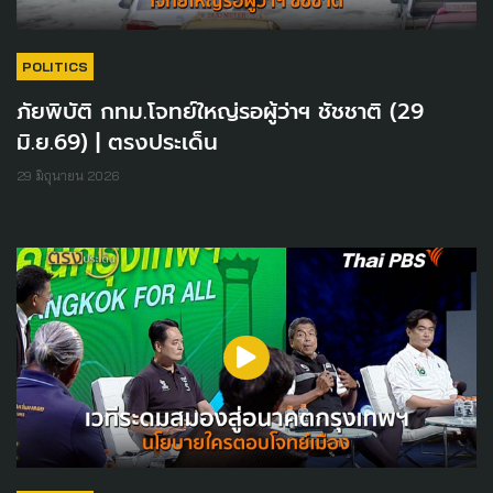
POLITICS
ภัยพิบัติ กทม.โจทย์ใหญ่รอผู้ว่าฯ ชัชชาติ (29
มิ.ย.69) | ตรงประเด็น
29 มิถุนายน 2026