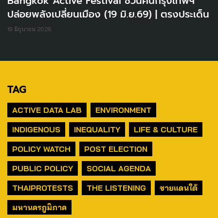
Bangkok Active Festival ชวนคนกรุงเทพฯ
ปล่อยพลังเปลี่ยนเมือง (19 มิ.ย.69) | ตรงประเด็น
19 มิถุนายน 2026
TAG
ACTIVE DATA LAB
ENVIRONMENT
INDIGENOUS
INEQUALITY
LIFE & CULTURE
POLICY WATCH
POST ELECTION
PUBLIC POLICY
SOCIAL AGENDA
THAIPROTESTS
THE LISTENING
ชายแดนใต้
มหานครภูมิภาค