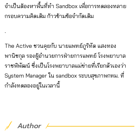
จำเป็นต้องหาพื้นที่ทำ Sandbox เพื่อการทดลองทลาย
กรอบความคิดเดิม ก้าวข้ามข้อจำกัดเดิม
.
The​ Active​ ชวน​คุยกับ นายแพทย์ภูริทัต แสงทอง
พานิชกุล​ รองผู้อำนวยการฝ่ายการแพทย์​ โรงพยาบาล
ราชพิพัฒน์ ซึ่งเป็นโรงพยาบาลแม่ข่ายที่เรียกตัวเองว่า
System Manager ใน sandbox ระบบสุขภาพกทม.​ ที่
กำลังทดลองอยู่ในเวลานี้ ​
Author