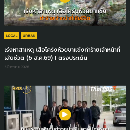
LOCAL
URBAN
เร่งหาสาเหตุ เสือโคร่งห้วยขาแข้งทำร้ายเจ้าหน้าที่
เสียชีวิต (6 ส.ค.69) I ตรงประเด็น
6 สิงหาคม 2026