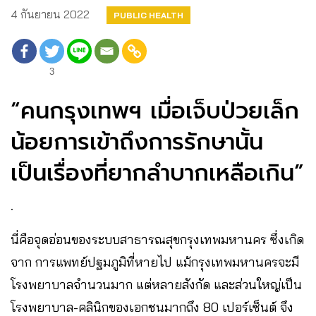
4 กันยายน 2022
PUBLIC HEALTH
3
“คนกรุงเทพฯ เมื่อเจ็บป่วยเล็ก
น้อยการเข้าถึงการรักษานั้น
เป็นเรื่องที่ยากลำบากเหลือเกิน”
.
นี่คือจุดอ่อนของระบบสาธารณสุขกรุงเทพมหานคร ซึ่งเกิด
จาก การแพทย์ปฐมภูมิที่หายไป​ แม้กรุงเทพมหานครจะมี
โรงพยาบาลจำนวนมาก แต่หลายสังกัด และส่วนใหญ่เป็น
โรงพยาบาล-คลินิกของเอกชนมากถึง 80 เปอร์เซ็นต์ จึง