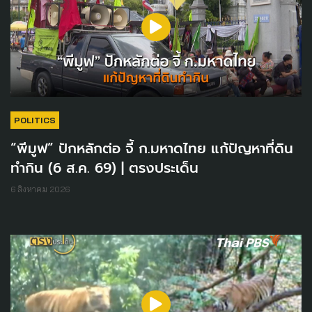
POLITICS
“พีมูฟ” ปักหลักต่อ จี้ ก.มหาดไทย แก้ปัญหาที่ดิน
ทำกิน (6 ส.ค. 69) | ตรงประเด็น
6 สิงหาคม 2026