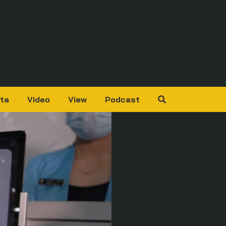
ta
Video
View
Podcast