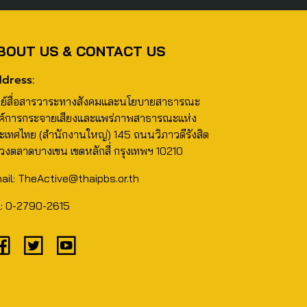
BOUT US & CONTACT US
dress:
นย์สื่อสารวาระทางสังคมและนโยบายสาธารณะ
ค์การกระจายเสียงและแพร่ภาพสาธารณะแห่ง
ะเทศไทย (สำนักงานใหญ่) 145 ถนนวิภาวดีรังสิต
วงตลาดบางเขน เขตหลักสี่ กรุงเทพฯ 10210
ail: TheActive@thaipbs.or.th
l: 0-2790-2615