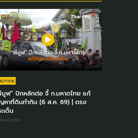
OLITICS
ีมูฟ” ปักหลักต่อ จี้ ก.มหาดไทย แก้
ญหาที่ดินทำกิน (6 ส.ค. 69) | ตรง
ะเด็น
ิงหาคม 2026