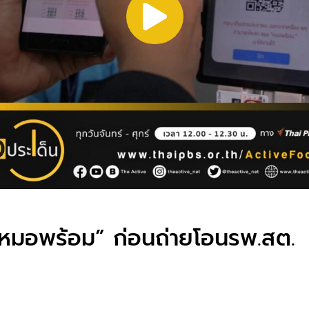
 “หมอพร้อม” ก่อนถ่ายโอนรพ.สต.