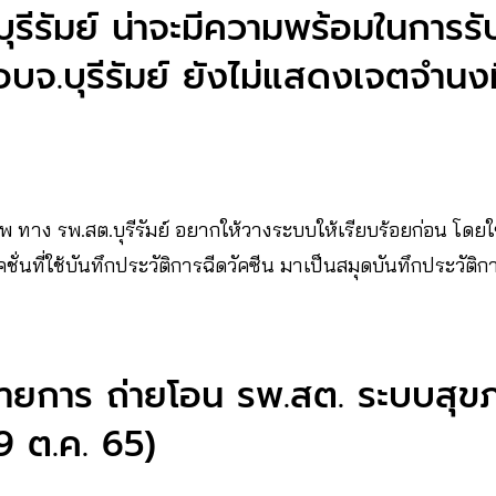
ัดบุรีรัมย์ น่าจะมีความพร้อมในการร
บจ.บุรีรัมย์ ยังไม่แสดงเจตจำนงท
าพ ทาง รพ.สต.บุรีรัมย์ อยากให้วางระบบให้เรียบร้อยก่อน โดย
ชั่นที่ใช้บันทึกประวัติการฉีดวัคซีน มาเป็นสมุดบันทึกประวัติกา
รายการ ถ่ายโอน รพ.สต. ระบบสุข
19 ต.ค. 65)