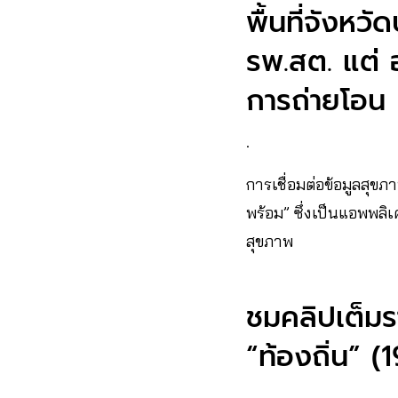
พื้นที่จังหว
รพ.สต. แต่ อ
การถ่ายโอน
.
การเชื่อมต่อข้อมูลสุขภ
พร้อม” ซึ่งเป็นแอพพลิเค
สุขภาพ
ชมคลิปเต็ม
“ท้องถิ่น” (