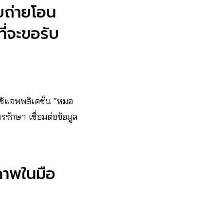
ับถ่ายโอน
ี่จะขอรับ
ใช้แอพพลิเคชั่น “หมอ
รรักษา เชื่อมต่อข้อมูล
ภาพในมือ