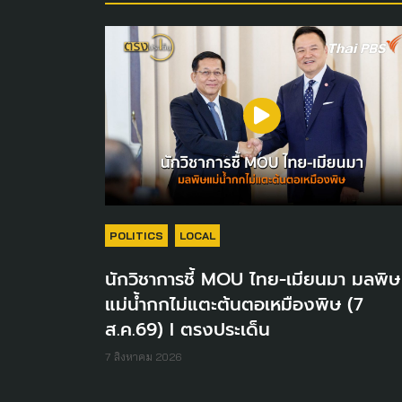
POLITICS
LOCAL
นักวิชาการชี้ MOU ไทย-เมียนมา มลพิษ
แม่น้ำกกไม่แตะต้นตอเหมืองพิษ (7
ส.ค.69) I ตรงประเด็น
7 สิงหาคม 2026