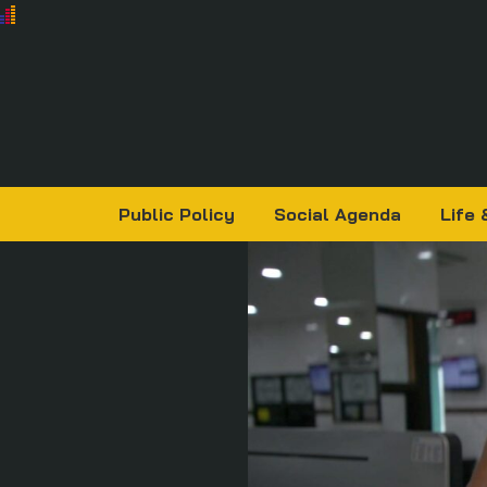
Public Policy
Social Agenda
Life 