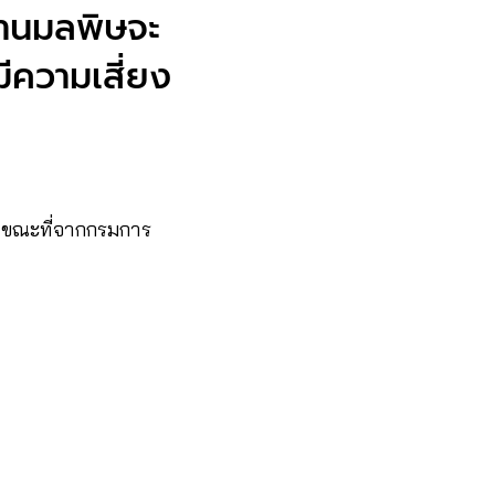
้านมลพิษจะ
มีความเสี่ยง
ษ” ขณะที่จากกรมการ