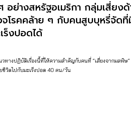
 อย่างสหรัฐอเมริกา กลุ่มเสี่ยงด
จโรคคล้าย ๆ กับคนสูบบุหรี่จัดที่
มะเร็งปอดได้
วทางปฏิบัติเรื่องนี้ที่ให้ความสำคัญกับคนที่ “เสี่ยงจากมลพิ
ยชีวิตไปกับมะเร็งปอด 40 คน/วัน