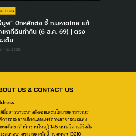
OLITICS
ีมูฟ” ปักหลักต่อ จี้ ก.มหาดไทย แก้
ญหาที่ดินทำกิน (6 ส.ค. 69) | ตรง
ะเด็น
ิงหาคม 2026
BOUT US & CONTACT US
dress:
นย์สื่อสารวาระทางสังคมและนโยบายสาธารณะ
ค์การกระจายเสียงและแพร่ภาพสาธารณะแห่ง
ะเทศไทย (สำนักงานใหญ่) 145 ถนนวิภาวดีรังสิต
วงตลาดบางเขน เขตหลักสี่ กรุงเทพฯ 10210