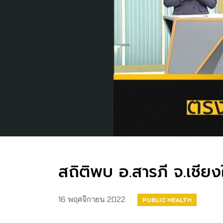
สถิติพบ อ.สารภี จ.เชียง
16 พฤศจิกายน 2022
PUBLIC HEALTH