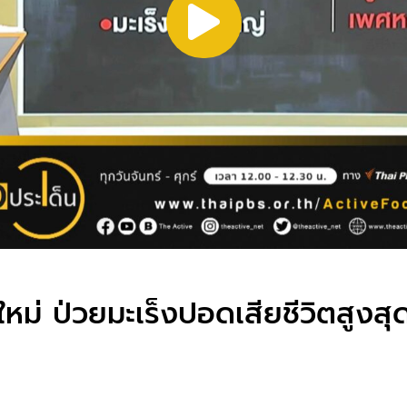
ใหม่ ป่วยมะเร็งปอดเสียชีวิตสูงส