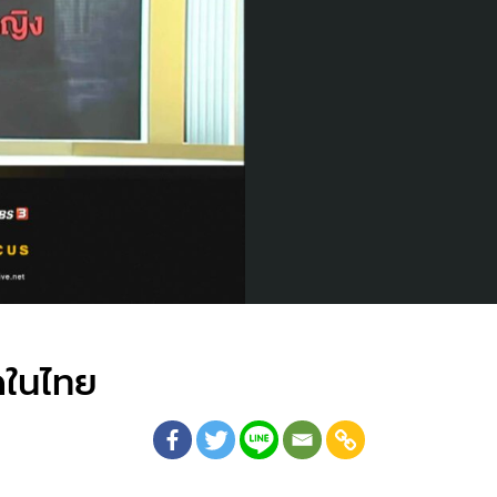
ุดในไทย