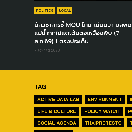
POLITICS
LOCAL
นักวิชาการชี้ MOU ไทย-เมียนมา มลพิษ
แม่น้ำกกไม่แตะต้นตอเหมืองพิษ (7
ส.ค.69) I ตรงประเด็น
7 สิงหาคม 2026
TAG
ACTIVE DATA LAB
ENVIRONMENT
LIFE & CULTURE
POLICY WATCH
P
SOCIAL AGENDA
THAIPROTESTS