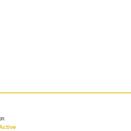
OR
Active