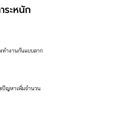
าระหนัก
ต้องทำงานกันแบบลาก
้ไขปัญหาเพิ่มจำนวน