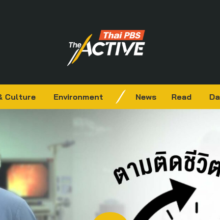
& Culture
Environment
News
Read
Da