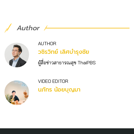
Author
AUTHOR
วชิร​วิทย์​ เลิศบำรุงชัย
ผู้สื่อข่าวสาธารณสุข ThaiPBS
VIDEO EDITOR
นภัทร น้อยบุญมา