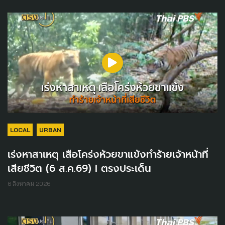
LOCAL
URBAN
เร่งหาสาเหตุ เสือโคร่งห้วยขาแข้งทำร้ายเจ้าหน้าที่
เสียชีวิต (6 ส.ค.69) I ตรงประเด็น
6 สิงหาคม 2026