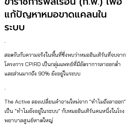
ข้าราชการพลเรือน (ก.พ.) เพื่อ
แก้ปัญหาหมอขาดแคลนใน
ระบบ
.
สอดรับกับความจริงในพื้นที่ซึ่งพบว่าหมออินเทิร์นที่จบจาก
โครงการ CPIRD เป็นกลุ่มแพทย์ที่มีอัตราการลาออกต่ำ
และส่วนมากถึง 90% ยังอยู่ในระบบ
.
The Active ลองเปลี่ยนคำถามใหม่จาก “ทำไมถึงลาออก”
เป็น “ทำไมยังอยู่ในระบบ” กับหมออินเทิร์นคนหนึ่งในโรง
พยาบาลศูนย์หาดใหญ่