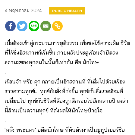
4 พฤษภาคม 2024
PUBLIC HEALTH
เมื่อต้องเข้าสู่กระบวนการยุติธรรม เพื่อชดใช้ความผิด ชีวิต
ที่ไร้ซึ่งอิสรภาพก็เริ่มขึ้น ภายหลังประตูเรือนจำปิดลง
สถานะของทุกคนในนั้นก็เท่ากัน คือ นักโทษ
.
เรือนจำ หรือ คุก กลายเป็นอีกสถานที่ ที่เต็มไปด้วยเรื่อง
ราวความทุกข์… ทุกข์กับสิ่งที่ก่อขึ้น ทุกข์กับสิ่งแวดล้อมที่
เปลี่ยนไป ทุกข์กับชีวิตที่ต้องถูกตีกรอบไปอีกหลายปี เหล่า
นี้ล้วนเป็นความทุกข์ ที่ส่งผลให้นักโทษป่วยใจ
.
‘หรั่ง พระนคร’ อดีตนักโทษ ที่ผันตัวมาเป็นยูทูปเบอร์ชื่อ