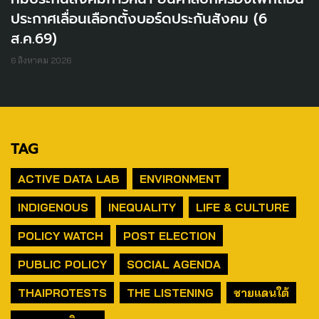
ประกาศเลื่อนเลือกตั้งบอร์ดประกันสังคม (6
ส.ค.69)
6 สิงหาคม 2026
TAG
ACTIVE DATA LAB
ENVIRONMENT
INDIGENOUS
INEQUALITY
LIFE & CULTURE
POLICY WATCH
POST ELECTION
PUBLIC POLICY
SOCIAL AGENDA
THAIPROTESTS
THE LISTENING
ชายแดนใต้