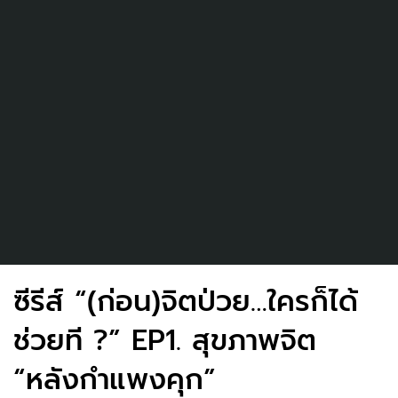
ซีรีส์ “(ก่อน)จิตป่วย…ใครก็ได้
ช่วยที ?” EP1. สุขภาพจิต
“หลังกำแพงคุก”