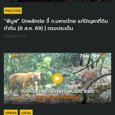
POLITICS
“พีมูฟ” ปักหลักต่อ จี้ ก.มหาดไทย แก้ปัญหาที่ดิน
ทำกิน (6 ส.ค. 69) | ตรงประเด็น
6 สิงหาคม 2026
URBAN
LOCAL