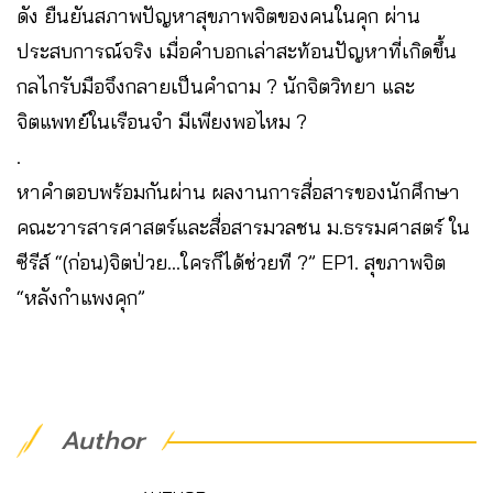
ดัง ยืนยันสภาพปัญหาสุขภาพจิตของคนในคุก ผ่าน
ประสบการณ์จริง เมื่อคำบอกเล่าสะท้อนปัญหาที่เกิดขึ้น
กลไกรับมือจึงกลายเป็นคำถาม ? นักจิตวิทยา และ
จิตแพทย์ในเรือนจำ มีเพียงพอไหม ?
.
หาคำตอบพร้อมกันผ่าน ผลงานการสื่อสารของนักศึกษา
คณะวารสารศาสตร์และสื่อสารมวลชน ม.ธรรมศาสตร์ ใน
ซีรีส์ “(ก่อน)จิตป่วย…ใครก็ได้ช่วยที ?” EP1. สุขภาพจิต
“หลังกำแพงคุก”
Author