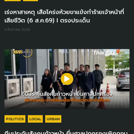
เร่งหาสาเหตุ เสือโคร่งห้วยขาแข้งทำร้ายเจ้าหน้าที่
เสียชีวิต (6 ส.ค.69) I ตรงประเด็น
6 สิงหาคม 2026
POLITICS
LOCAL
URBAN
ทีมประกันสังคมก้าวหน้า ยื่นศาลปกครองเพิกถอน