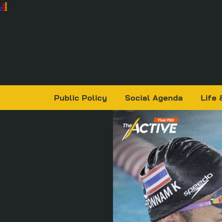
Public Policy
Social Agenda
Life 