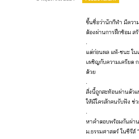
ขึ้นชื่อว่านักกีฬา มี
ต้องผ่านการฝึกซ้อม สร
.
แต่ก่อนผล แพ้-ชนะ ในเ
เผชิญกับความเครียด ก
ด้วย
.
สิ่งนี้ถูกสะท้อนผ่านตั
ให้มีใครสักคนรับฟัง 
.
หาคำตอบพร้อมกันผ่าน
ม.ธรรมศาสตร์ ในซีรีส์ “