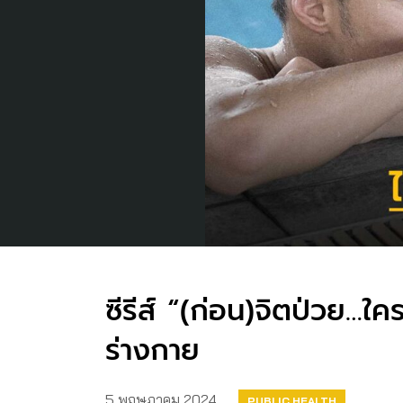
ซีรีส์ “(ก่อน)จิตป่วย…ใคร
ร่างกาย
5 พฤษภาคม 2024
PUBLIC HEALTH