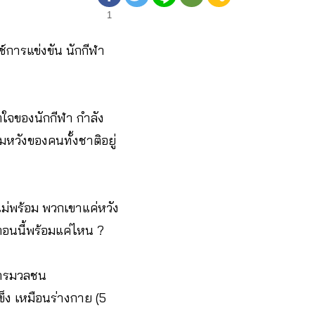
1
ช์การแข่งขัน นักกีฬา
ตใจของนักกีฬา กำลัง
วังของคนทั้งชาติอยู่
จไม่พร้อม พวกเขาแค่หวัง
ตอนนี้พร้อมแค่ไหน ?
สารมวลชน
แข็ง เหมือนร่างกาย (5