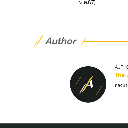
พ.ค.67)
Author
AUTH
The 
กองบร