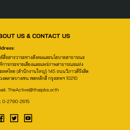
BOUT US & CONTACT US
dress:
นย์สื่อสารวาระทางสังคมและนโยบายสาธารณะ
ค์การกระจายเสียงและแพร่ภาพสาธารณะแห่ง
ะเทศไทย (สำนักงานใหญ่) 145 ถนนวิภาวดีรังสิต
วงตลาดบางเขน เขตหลักสี่ กรุงเทพฯ 10210
ail: TheActive@thaipbs.or.th
l: 0-2790-2615