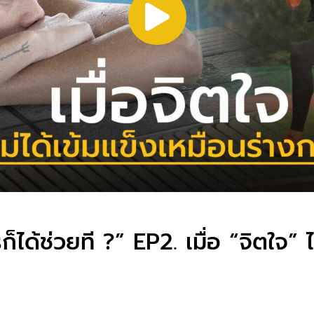
ก็ได้ช่วยที ?” EP2. เมื่อ “จิตใจ” 