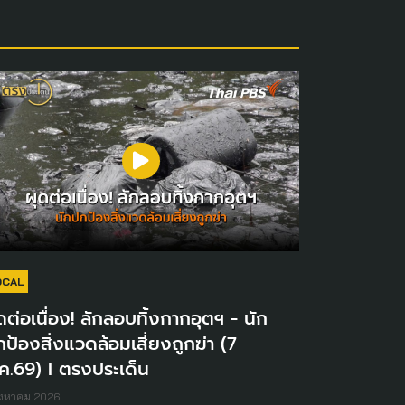
OCAL
ดต่อเนื่อง! ลักลอบทิ้งกากอุตฯ - นัก
ป้องสิ่งแวดล้อมเสี่ยงถูกฆ่า (7
ค.69) I ตรงประเด็น
ิงหาคม 2026