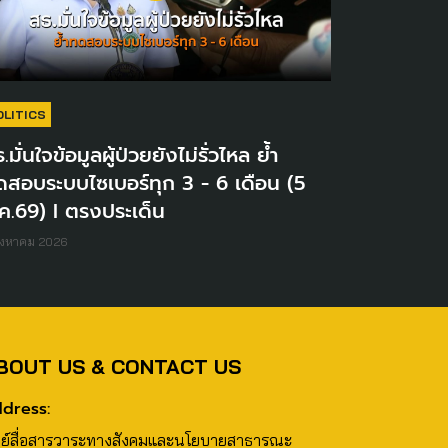
OLITICS
.มั่นใจข้อมูลผู้ป่วยยังไม่รั่วไหล ย้ำ
ดสอบระบบไซเบอร์ทุก 3 - 6 เดือน (5
ค.69) I ตรงประเด็น
ิงหาคม 2026
BOUT US & CONTACT US
dress:
นย์สื่อสารวาระทางสังคมและนโยบายสาธารณะ