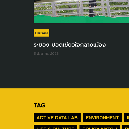
URBAN
ระยอง ปอดเขียวใจกลางเมือง
5 สิงหาคม 2026
TAG
ACTIVE DATA LAB
ENVIRONMENT
LIFE & CULTURE
POLICY WATCH
P