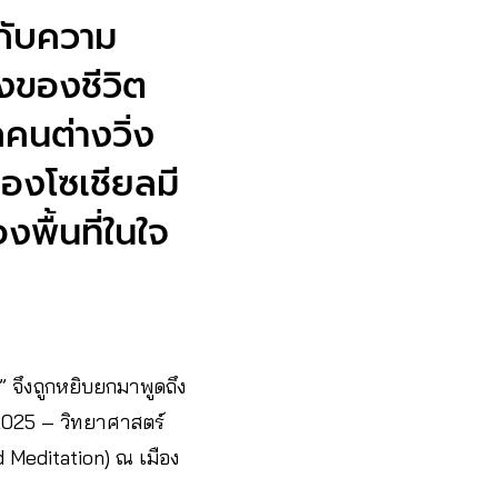
กับความ
างของชีวิต
คนต่างวิ่ง
ของโซเชียลมี
พื้นที่ในใจ
 จึงถูกหยิบยกมาพูดถึง
 2025 – วิทยาศาสตร์
 Meditation) ณ เมือง