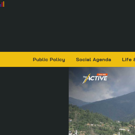
Public Policy
Social Agenda
Life 