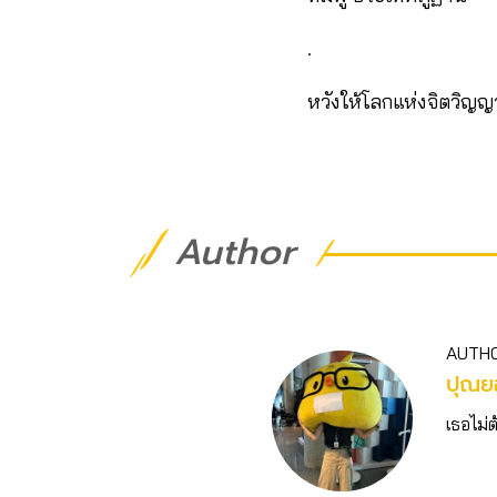
.
หวังให้โลกแห่งจิตวิญญ
Author
AUTH
ปุณยอ
เธอไม่