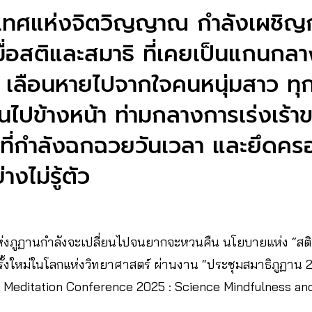
ะเทศแห่งจิตวิญญาณ กำลังเผชิญ
มื่อสติและสมาธิ ที่เคยเป็นแกนกล
 เลือนหายไปจากใจคนหนุ่มสาว ทุก
นไปข้างหน้า ท่ามกลางการเร่งเร้า
 ที่กำลังฉกฉวยวันเวลา และยึดครอง
งไม่รู้ตัว
แห่งภูฏานกำลังจะเปลี่ยนไปจนยากจะหวนคืน นโยบายแห่ง “สติ”
วครั้งใหม่ในโลกแห่งวิทยาศาสตร์ ผ่านงาน “ประชุมสมาธิภูฏาน
n Meditation Conference 2025 : Science Mindfulness and