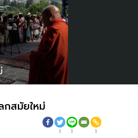
ลกสมัยใหม่
1
1
1