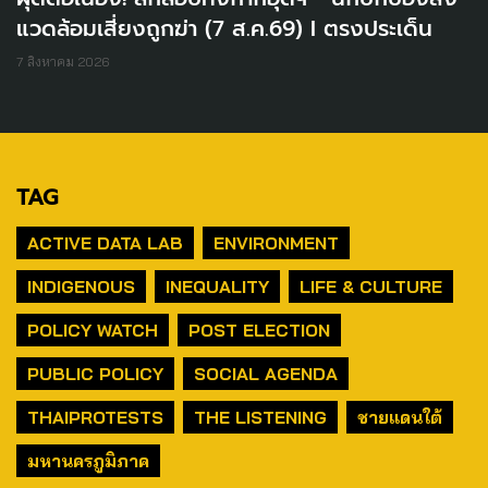
แวดล้อมเสี่ยงถูกฆ่า (7 ส.ค.69) I ตรงประเด็น
7 สิงหาคม 2026
TAG
ACTIVE DATA LAB
ENVIRONMENT
INDIGENOUS
INEQUALITY
LIFE & CULTURE
POLICY WATCH
POST ELECTION
PUBLIC POLICY
SOCIAL AGENDA
THAIPROTESTS
THE LISTENING
ชายแดนใต้
มหานครภูมิภาค