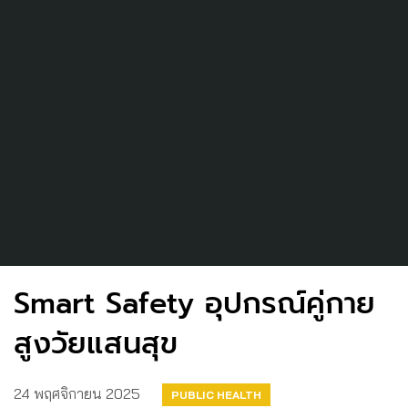
Smart Safety อุปกรณ์คู่กาย
สูงวัยแสนสุข
24 พฤศจิกายน 2025
PUBLIC HEALTH