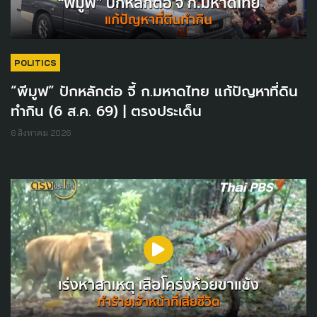
POLITICS
“พีมูฟ” ปักหลักต่อ จี้ ก.มหาดไทย แก้ปัญหาที่ดิน
ทำกิน (6 ส.ค. 69) | ตรงประเด็น
6 สิงหาคม 2026