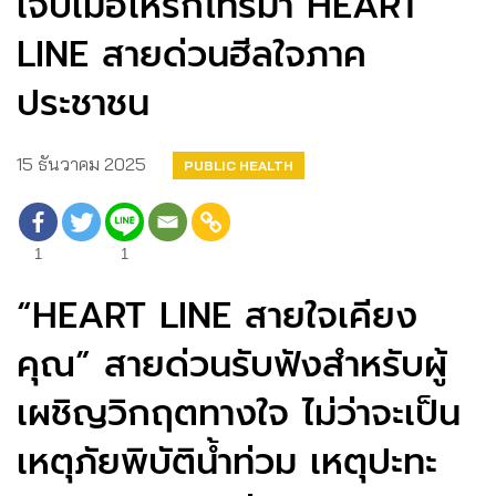
เจ็บเมื่อไหร่ก็โทรมา HEART
LINE สายด่วนฮีลใจภาค
ประชาชน
15 ธันวาคม 2025
PUBLIC HEALTH
1
1
“HEART LINE สายใจเคียง
คุณ” สายด่วนรับฟังสำหรับผู้
เผชิญวิกฤตทางใจ ไม่ว่าจะเป็น
เหตุภัยพิบัติน้ำท่วม เหตุปะทะ