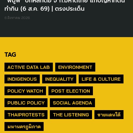
“พีมูฟ” ปักหลักต่อ จี้ ก.มหาดไทย แก้ปัญหาที่ดิน
ทำกิน (6 ส.ค. 69) | ตรงประเด็น
6 สิงหาคม 2026
TAG
ACTIVE DATA LAB
ENVIRONMENT
INDIGENOUS
INEQUALITY
LIFE & CULTURE
POLICY WATCH
POST ELECTION
PUBLIC POLICY
SOCIAL AGENDA
THAIPROTESTS
THE LISTENING
ชายแดนใต้
มหานครภูมิภาค