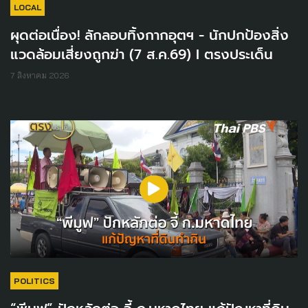
LOCAL
ผุดต่อเนื่อง! ลักลอบทิ้งกากอุตฯ - นักปกป้องสิ่ง
แวดล้อมเสี่ยงถูกฆ่า (7 ส.ค.69) I ตรงประเด็น
7 สิงหาคม 2026
POLITICS