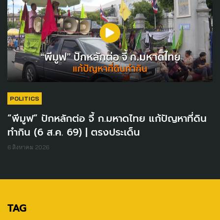
POLITICS
“พีมูฟ” ปักหลักต่อ จี้ ก.มหาดไทย แก้ปัญหาที่ดิน
ทำกิน (6 ส.ค. 69) | ตรงประเด็น
6 สิงหาคม 2026
TAG