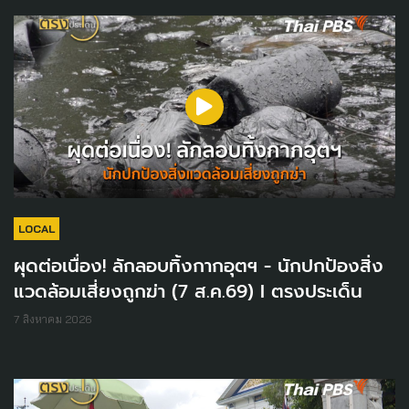
LOCAL
ผุดต่อเนื่อง! ลักลอบทิ้งกากอุตฯ - นักปกป้องสิ่ง
แวดล้อมเสี่ยงถูกฆ่า (7 ส.ค.69) I ตรงประเด็น
7 สิงหาคม 2026