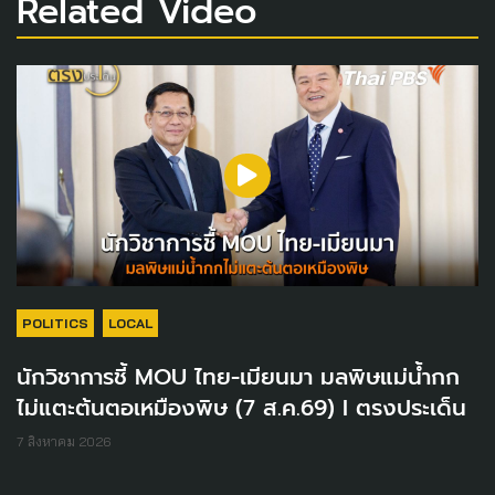
Related Video
POLITICS
LOCAL
นักวิชาการชี้ MOU ไทย-เมียนมา มลพิษแม่น้ำกก
ไม่แตะต้นตอเหมืองพิษ (7 ส.ค.69) I ตรงประเด็น
7 สิงหาคม 2026