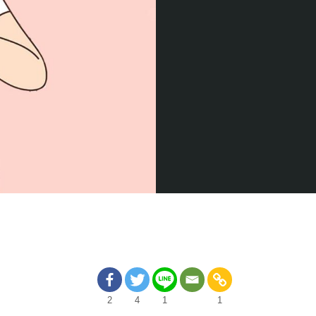
2
4
1
1