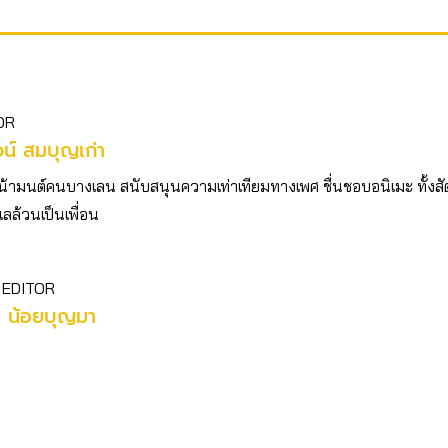
OR
รจน์ สมบุญเก่า
น้ามนต์คนบางเลน สนับสนุนความเท่าเทียมทางเพศ ชื่นชอบอนิเมะ ทั้งสั
เลล้วนเป็นเพื่อน
 EDITOR
ร น้อยบุญมา