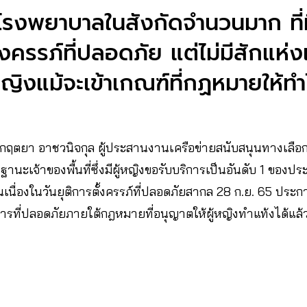
โรงพยาบาลในสังกัดจำนวนมาก ที่
งครรภ์ที่ปลอดภัย แต่ไม่มีสักแห่งเด
หญิงแม้จะเข้าเกณฑ์ที่กฏหมายให้ทำ
ฤตยา อาชวนิจกุล ผู้ประสานงานเครือข่ายสนับสนุนทางเลือกขอ
ในฐานะเจ้าของพื้นที่ซึ่งมีผู้หญิงขอรับบริการเป็นอันดับ 1 ของ
เนื่องในวันยุติการตั้งครรภ์ที่ปลอดภัยสากล 28 ก.ย. 65 ประก
รที่ปลอดภัยภายใต้กฎหมายที่อนุญาตให้ผู้หญิงทำแท้งได้แล้ว ไ