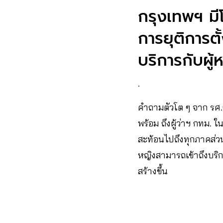
กรุงเทพฯ มี
การยุติการตั้
บริการกับผู้
.
คำถามตัวโต ๆ จาก รศ.ก
พร้อม ถึงผู้ว่าฯ กทม. 
สะท้อนไปถึงทุกภาคส่วน
หญิงสามารถเข้าถึงบริกา
สร้างขึ้น