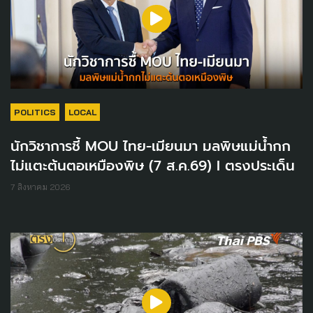
POLITICS
LOCAL
นักวิชาการชี้ MOU ไทย-เมียนมา มลพิษแม่น้ำกก
ไม่แตะต้นตอเหมืองพิษ (7 ส.ค.69) I ตรงประเด็น
7 สิงหาคม 2026