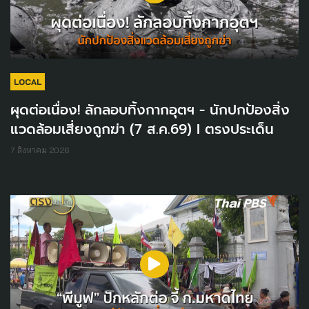
LOCAL
ผุดต่อเนื่อง! ลักลอบทิ้งกากอุตฯ - นักปกป้องสิ่ง
แวดล้อมเสี่ยงถูกฆ่า (7 ส.ค.69) I ตรงประเด็น
7 สิงหาคม 2026