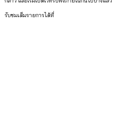
กล่าว และเริ่มเปิดเวทีรับฟังภายในกันไปบ้างแล้ว
รับชมเต็มรายการได้ที่