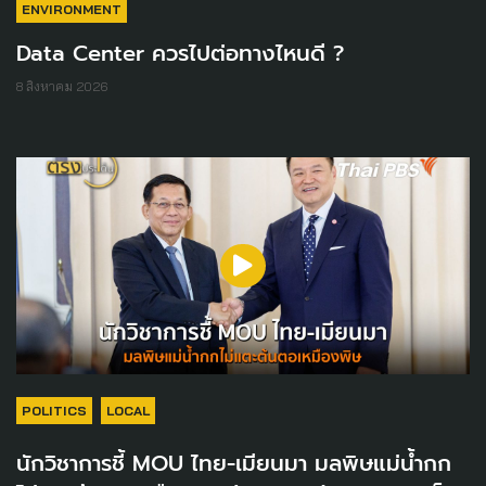
ENVIRONMENT
Data Center ควรไปต่อทางไหนดี ?
8 สิงหาคม 2026
POLITICS
LOCAL
นักวิชาการชี้ MOU ไทย-เมียนมา มลพิษแม่น้ำกก