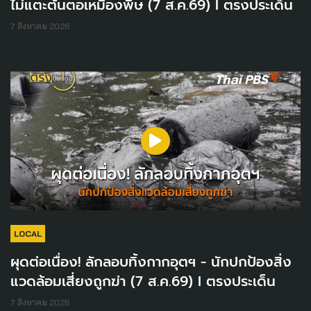
ไม่แตะต้นตอเหมืองพิษ (7 ส.ค.69) I ตรงประเด็น
7 สิงหาคม 2026
LOCAL
ผุดต่อเนื่อง! ลักลอบทิ้งกากอุตฯ - นักปกป้องสิ่ง
แวดล้อมเสี่ยงถูกฆ่า (7 ส.ค.69) I ตรงประเด็น
7 สิงหาคม 2026