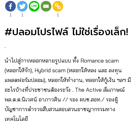
1
1
1
#ปลอมโปรไฟล์ ไม่ใช่เรื่องเล็ก!
.
นำไปสู่การหลอกหลายรูปแบบ ทั้ง Romance scam
(หลอกให้รัก), Hybrid scam (หลอกให้หลง และ ลงทุน
แพลตฟอร์มปลอม), หลอกให้ทำงาน, หลอกให้กู้เงิน ฯลฯ มี
อะไรบ้างที่ประชาชนต้องระวัง . The Active สัมภาษณ์
พล.ต.ต.นิเวศน์ อาภาวศิน // รอง ผบช.สอท./ รองผู้
บัญชาการตำรวจสืบสวนสอบสวนอาชญากรรมทาง
เทคโนโลยี