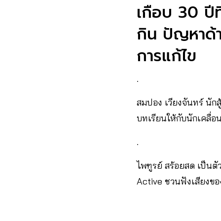
เกือบ 30 ปีที
กิน ปัญหาด้
การแก้ไข
.
สมปอง เวียงจันทร์ นัก
บทเรียนให้กับนักเคลื่อ
.
ไพฑูรย์ สร้อยสด เป็นต
Active ชวนฟังเสียงของส