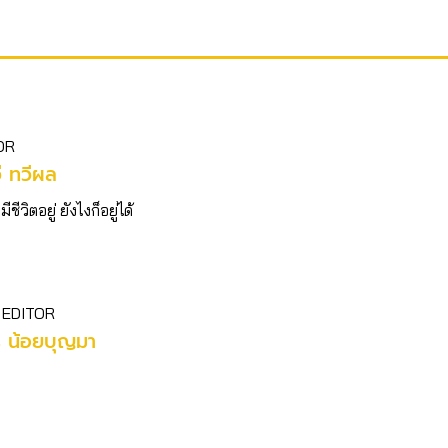
OR
ี ทวีผล
มีชีวิตอยู่ ยังไงก็อยู่ได้
 EDITOR
ร น้อยบุญมา