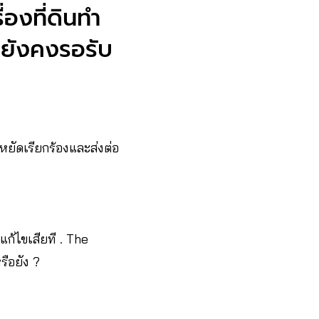
่องที่ดินทำ
่ยังคงรอรับ
หยัดเรียกร้องและส่งต่อ
ก้ไขเสียที . The
รือยัง ?