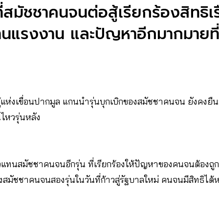
่สมัชชาคนจนต่อสู้เรียกร้องสิทธิเรื
านแรงงาน และปัญหาอีกมากมายที
สู้แห่งเขื่อนปากมูล แกนนำรุ่นบุกเบิกของสมัชชาคนจน ยังคงยืน
นไหวรุ่นหลัง
ัวแทนสมัชชาคนจนอีกรุ่น ที่เรียกร้องให้ปัญหาของคนจนต้องถูกแ
มัชชาคนจนสองรุ่นในวันที่ก้าวสู่รัฐบาลใหม่ คนจนมีสิทธิได้ห