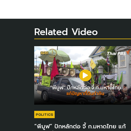
Related Video
POLITICS
“พีมูฟ” ปักหลักต่อ จี้ ก.มหาดไทย แก้