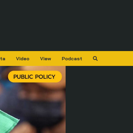
ta
Video
View
Podcast