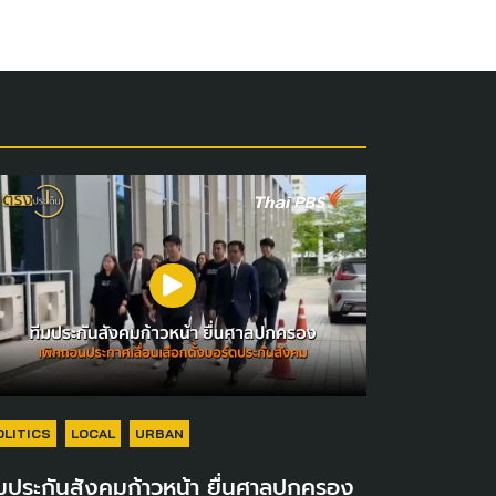
OLITICS
LOCAL
URBAN
มประกันสังคมก้าวหน้า ยื่นศาลปกครอง