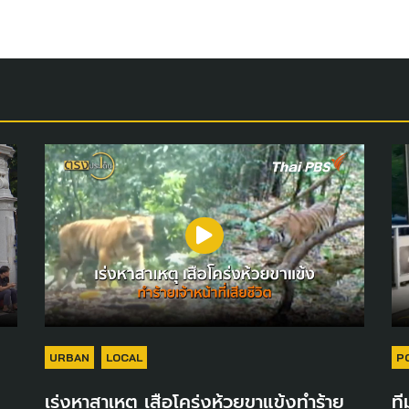
URBAN
LOCAL
P
เร่งหาสาเหตุ เสือโคร่งห้วยขาแข้งทำร้าย
ที