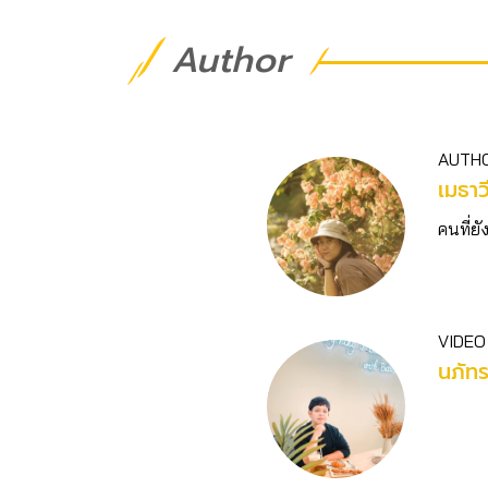
Author
AUTH
เมธาว
คนที่ยัง
VIDEO
นภัท