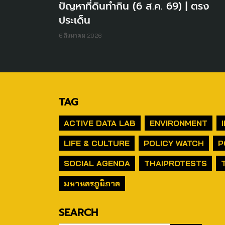
ปัญหาที่ดินทำกิน (6 ส.ค. 69) | ตรง
ประเด็น
6 สิงหาคม 2026
TAG
ACTIVE DATA LAB
ENVIRONMENT
LIFE & CULTURE
POLICY WATCH
P
SOCIAL AGENDA
THAIPROTESTS
มหานครภูมิภาค
SEARCH