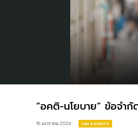
“อคติ-นโยบาย” ข้อจำกัดก
16 มกราคม 2024
LAW & RIGHTS