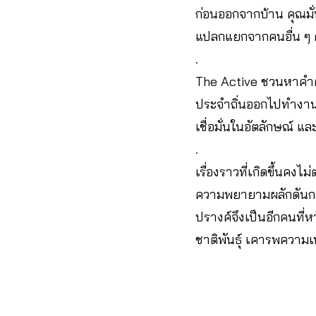
ก่อนออกจากบ้าน คุณมั่
แปลกแยกจากคนอื่น ๆ 
.
The Active ชวนหาคำตอ
ประจำถิ่นออกไปทำงาน 
เชื่อมั่นในอัตลักษณ์ แ
.
เรื่องราวที่เกิดขึ้นคงไ
ความพยายามผลักดันกลไ
ปรางค์จึงเป็นอีกคนที่
ชาติพันธุ์ เคารพความ