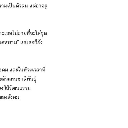
ความเป็นตัวตน แต่อาจดู
เธอไม่อายที่จะใส่ชุด
ดหยาม” แต่เธอก็ยัง
นสังคม และในห้วงเวลาที่
ตัวแทนชาติพันธุ์
องวิถีวัฒนธรรม
าของสังคม