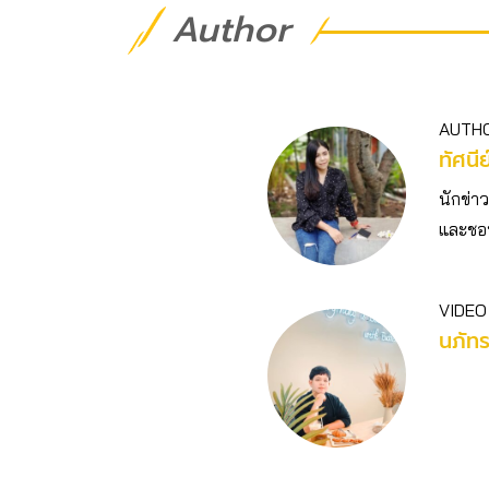
Author
AUTH
ทัศนี
นักข่า
และชอบ
VIDEO
นภัท