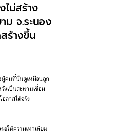
งไม่สร้าง
ยาม จ.ระนอง
สร้างขึ้น
้คนที่นั่นดูเหมือนถูก
หวังเป็นสะพานเชื่อม
ะโอกาสได้จริง
งรอให้ความเท่าเทียม