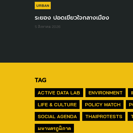
URBAN
ระยอง ปอดเขียวใจกลางเมือง
5 สิงหาคม 2026
TAG
ACTIVE DATA LAB
ENVIRONMENT
LIFE & CULTURE
POLICY WATCH
P
SOCIAL AGENDA
THAIPROTESTS
มหานครภูมิภาค