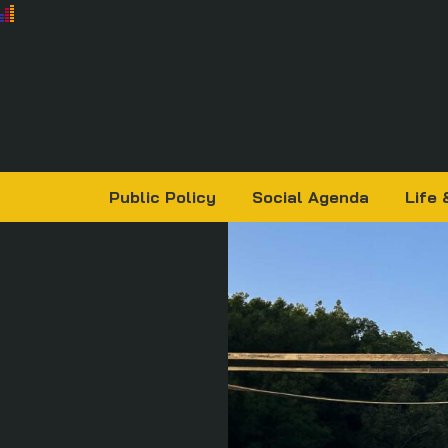
Public Policy
Social Agenda
Life 