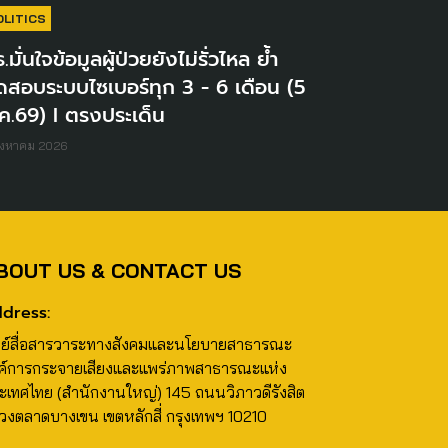
OLITICS
.มั่นใจข้อมูลผู้ป่วยยังไม่รั่วไหล ย้ำ
ดสอบระบบไซเบอร์ทุก 3 - 6 เดือน (5
ค.69) I ตรงประเด็น
ิงหาคม 2026
BOUT US & CONTACT US
dress:
นย์สื่อสารวาระทางสังคมและนโยบายสาธารณะ
ค์การกระจายเสียงและแพร่ภาพสาธารณะแห่ง
ะเทศไทย (สำนักงานใหญ่) 145 ถนนวิภาวดีรังสิต
วงตลาดบางเขน เขตหลักสี่ กรุงเทพฯ 10210