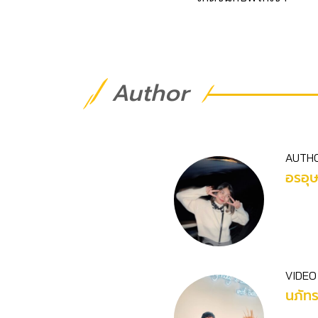
Author
AUTH
อรอุ
VIDEO
นภัท