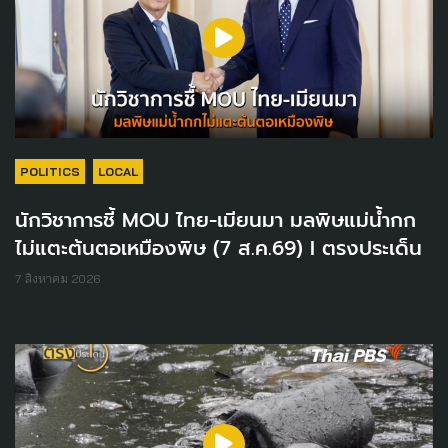
POLITICS
LOCAL
นักวิชาการชี้ MOU ไทย-เมียนมา มลพิษแม่น้ำกก
ไม่แตะต้นตอเหมืองพิษ (7 ส.ค.69) I ตรงประเด็น
7 สิงหาคม 2026