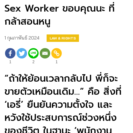
Sex Worker ขอบคุณนะ ที่
กล้าสอนหนู
1 กุมภาพันธ์ 2024
LAW & RIGHTS
1
2
1
“ถ้าให้ย้อนเวลากลับไป พี่ก็จะ
ขายตัวเหมือนเดิม…” คือ สิ่งที่
‘เอรี่’ ยืนยันความตั้งใจ และ
หวังใช้ประสบการณ์ช่วงหนึ่ง
ของชีวิต ในฐานะ ‘พนักงาน