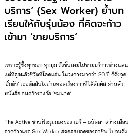
บริการ’ (Sex Worker) ย้ำบท
เรียนให้กับรุ่นน้อง ที่คิดจะก้าว
เข้ามา ‘ขายบริการ’
.
เพราะรู้ซึ้งทุกซอก ทุกมุม ถึงขั้นเคยไปขายบริการต่างแดน
แต่ที่สุดแล้วชีวิตที่โลดแล่น ในวงการมากว่า 30 ปี ก็ถึงจุด
‘อิ่มตัว’ เธอตัดสินใจถ่ายทอดเรื่องราวที่ได้สัมผัส ผ่านตัว
หนังสือ จนคว้ารางวัล ‘ชมนาด’
.
The Active ชวนฟังมุมมองของ เอรี่ – ธนัดดา สว่างเดือน
จากก้าวแรก Sex Worker สู่จุดสุดยอดของอาชีพ ไปจนถึง