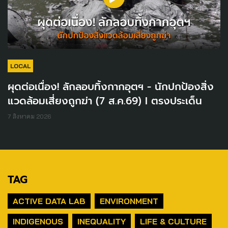
LOCAL
ผุดต่อเนื่อง! ลักลอบทิ้งกากอุตฯ - นักปกป้องสิ่ง
แวดล้อมเสี่ยงถูกฆ่า (7 ส.ค.69) I ตรงประเด็น
7 สิงหาคม 2026
TAG
ACTIVE DATA LAB
ENVIRONMENT
INDIGENOUS
INEQUALITY
LIFE & CULTURE