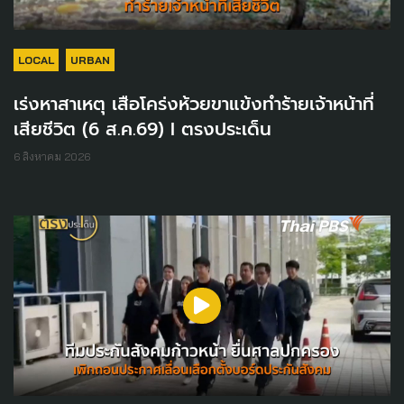
LOCAL
URBAN
เร่งหาสาเหตุ เสือโคร่งห้วยขาแข้งทำร้ายเจ้าหน้าที่
เสียชีวิต (6 ส.ค.69) I ตรงประเด็น
6 สิงหาคม 2026