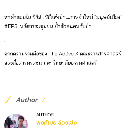
.
หาคำตอบใน ซีรีส์ : วิถีแห่งป่า…ภาพจำใหม่ “มนุษย์เมือง”
#EP3. นวัตกรรมชุมชน ย้ำตัวตนคนกับป่า
.
จากความร่วมมือของ The Active X คณะวารสารศาสตร์
และสื่อสารมวลชน มหาวิทยาลัยธรรมศาสตร์
Author
AUTHOR
พงศ์เมธ ล่องเซ่ง