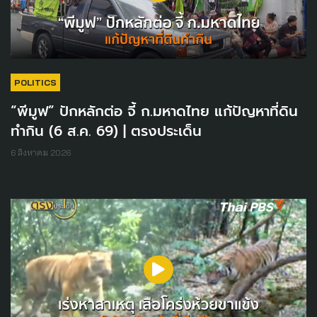
POLITICS
“พีมูฟ” ปักหลักต่อ จี้ ก.มหาดไทย แก้ปัญหาที่ดิน
ทำกิน (6 ส.ค. 69) | ตรงประเด็น
6 สิงหาคม 2026