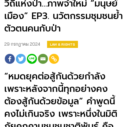
วิถีแห่งป่า…ภาพจำใหม่ “มนุษย์
เมือง” EP3. นวัตกรรมชุมชนย้ำ
ตัวตนคนกับป่า
29 กรกฎาคม 2024
LAW & RIGHTS
“หมดยุคต่อสู้กันด้วยกำลัง
เพราะหลังจากนี้ทุกอย่างคง
ต้องสู้กันด้วยข้อมูล” คำพูดนี้
คงไม่เกินจริง เพราะหนึ่งในมิติ
ภัยคุกคามชุมชนชาติพันธุ์ คือ