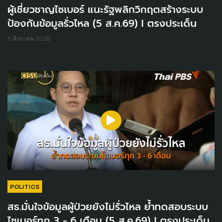
ผู้เชี่ยวชาญไซเบอร์ แนะรัฐพลิกวิกฤตสร้างระบบ
ป้องกันข้อมูลรั่วไหล (5 ส.ค.69) I ตรงประเด็น
5 สิงหาคม 2026
POLITICS
สธ.มั่นใจข้อมูลผู้ป่วยยังไม่รั่วไหล ย้ำทดสอบระบบ
ไซเบอร์ทุก 3 - 6 เดือน (5 ส.ค.69) I ตรงประเด็น