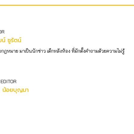
OR
ฒน์ ชูรัตน์
บกฎหมาย มาเป็นนักข่าว เด็กหลังห้อง ที่มักตั้งคำถามด้วยความไม่รู้
 EDITOR
ร น้อยบุญมา