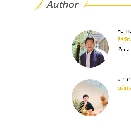
Author
AUTH
ธีร์วั
เรียนจ
VIDEO
นภัท