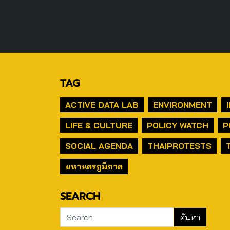
TAG
ACTIVE DATA LAB
ENVIRONMENT
LIFE & CULTURE
POLICY WATCH
P
SOCIAL AGENDA
THAIPROTESTS
มหานครภูมิภาค
SEARCH