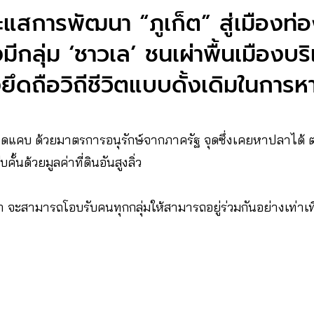
สการพัฒนา “ภูเก็ต” สู่เมืองท่อง
มีกลุ่ม ‘ชาวเล’ ชนเผ่าพื้นเมืองบ
คงยึดถือวิถีชีวิตแบบดั้งเดิมในการห
ดแคบ ด้วยมาตรการอนุรักษ์จากภาครัฐ จุดซึ่งเคยหาปลาได้ ตอ
คั้นด้วยมูลค่าที่ดินอันสูงลิ่ว
ะสามารถโอบรับคนทุกกลุ่มให้สามารถอยู่ร่วมกันอย่างเท่าเ