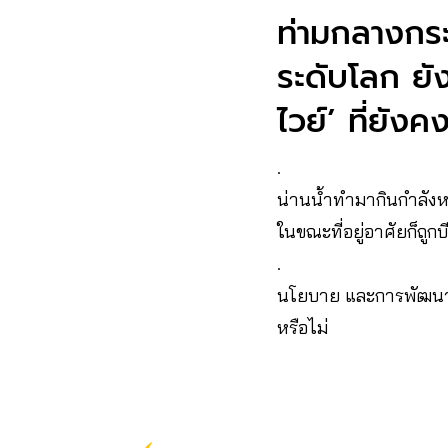
ท่ามกลางกระแ
ระดับโลก ยัง
ไวย์’ ที่ยัง
.
น่านน้ำทำมากินกำลังห
ในขณะที่อยู่อาศัยก็ถูกบีบ
.
นโยบาย และการพัฒนา จ
หรือไม่