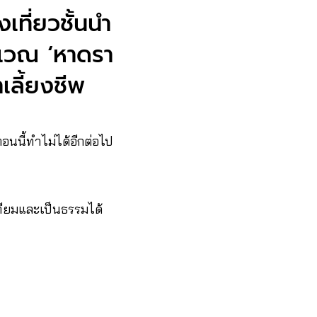
เที่ยวชั้นนำ
ริเวณ ‘หาดรา
าเลี้ยงชีพ
นนี้ทำไม่ได้อีกต่อไป
ทียมและเป็นธรรมได้