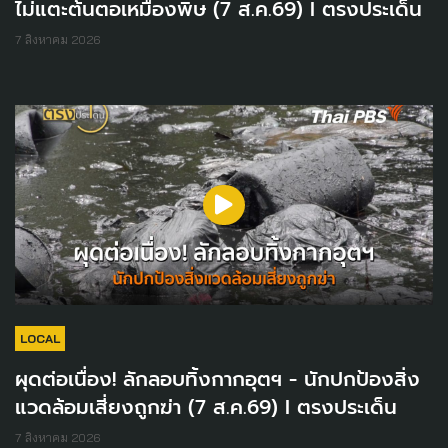
ไม่แตะต้นตอเหมืองพิษ (7 ส.ค.69) I ตรงประเด็น
7 สิงหาคม 2026
LOCAL
ผุดต่อเนื่อง! ลักลอบทิ้งกากอุตฯ - นักปกป้องสิ่ง
แวดล้อมเสี่ยงถูกฆ่า (7 ส.ค.69) I ตรงประเด็น
7 สิงหาคม 2026