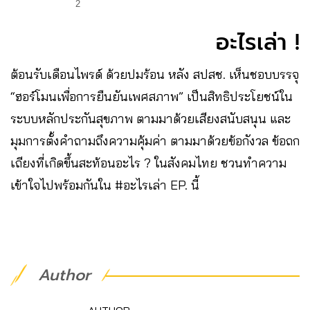
2
อะไรเล่า !
ต้อนรับเดือนไพรด์ ด้วยปมร้อน หลัง สปสช. เห็นชอบบรรจุ
“ฮอร์โมนเพื่อการยืนยันเพศสภาพ” เป็นสิทธิประโยชน์ใน
ระบบหลักประกันสุขภาพ ตามมาด้วยเสียงสนับสนุน และ
มุมการตั้งคำถามถึงความคุ้มค่า ตามมาด้วยข้อกังวล ข้อถก
เถียงที่เกิดขึ้นสะท้อนอะไร ? ในสังคมไทย ชวนทำความ
เข้าใจไปพร้อมกันใน #อะไรเล่า EP. นี้
Author