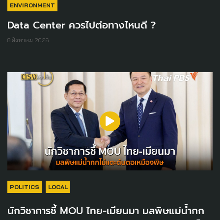
ENVIRONMENT
Data Center ควรไปต่อทางไหนดี ?
8 สิงหาคม 2026
POLITICS
LOCAL
นักวิชาการชี้ MOU ไทย-เมียนมา มลพิษแม่น้ำกก