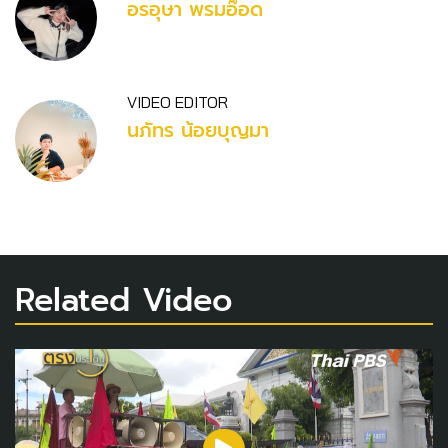
อรอุษา พรมอ๊อด
VIDEO EDITOR
นภัทร น้อยบุญมา
Related Video