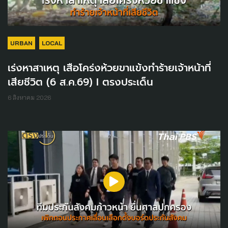
URBAN
LOCAL
เร่งหาสาเหตุ เสือโคร่งห้วยขาแข้งทำร้ายเจ้าหน้าที่
เสียชีวิต (6 ส.ค.69) I ตรงประเด็น
6 สิงหาคม 2026