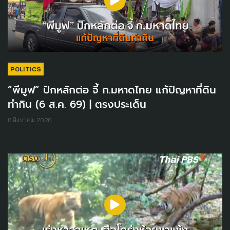
POLITICS
“พีมูฟ” ปักหลักต่อ จี้ ก.มหาดไทย แก้ปัญหาที่ดิน
ทำกิน (6 ส.ค. 69) | ตรงประเด็น
6 สิงหาคม 2026