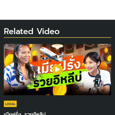
Related Video
LOCAL
เมียฝรั่ง...รวยอีหลีบ่