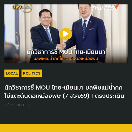
LOCAL
POLITICS
นักวิชาการชี้ MOU ไทย-เมียนมา มลพิษแม่น้ำกก
ไม่แตะต้นตอเหมืองพิษ (7 ส.ค.69) I ตรงประเด็น
7 สิงหาคม 2026