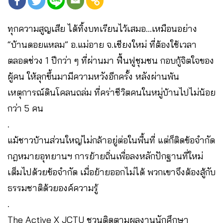
ทุกความสูญเสีย ได้ทิ้งบทเรียนไว้เสมอ…เหมือนอย่าง
“บ้านดอยแหลม” อ.แม่อาย จ.เชียงใหม่ ที่ต้องใช้เวลา
ตลอดช่วง 1 ปีกว่า ๆ ที่ผ่านมา ฟื้นฟูชุมชน กอบกู้จิตใจของ
ผู้คน ให้ลุกขึ้นมามีความหวังอีกครั้ง หลังผ่านพ้น
เหตุการณ์ดินโคลนถล่ม ที่คร่าชีวิตคนในหมู่บ้านไปไม่น้อย
กว่า 5 คน
.
แม้ชาวบ้านส่วนใหญ่ไม่กล้าอยู่ต่อในพื้นที่ แต่ก็ติดข้อจำกัด
กฎหมายอุทยานฯ การย้ายถิ่นเพื่อลงหลักปักฐานที่ใหม่
เต็มไปด้วยข้อจำกัด เมื่อย้ายออกไม่ได้ พวกเขาจึงต้องสู้กับ
ธรรมชาติด้วยองค์ความรู้
.
The Active X JCTU ชวนติดตามผลงานนักศึกษา