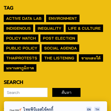
TAG
ACTIVE DATA LAB
ENVIRONMENT
INDIGENOUS
INEQUALITY
LIFE & CULTURE
POLICY WATCH
POST ELECTION
PUBLIC POLICY
SOCIAL AGENDA
THAIPROTESTS
THE LISTENING
ชายแดนใต้
มหานครภูมิภาค
SEARCH
ABOUT US & CONTACT US
ไทยพีบีเอสใช้คุกกี้
EN
TH