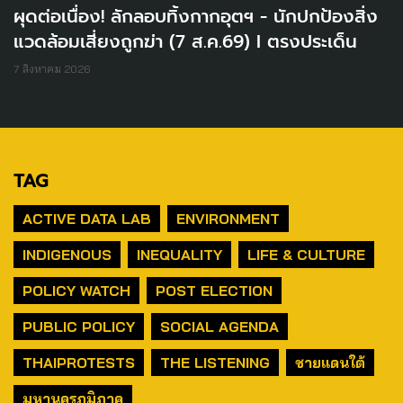
ผุดต่อเนื่อง! ลักลอบทิ้งกากอุตฯ - นักปกป้องสิ่ง
แวดล้อมเสี่ยงถูกฆ่า (7 ส.ค.69) I ตรงประเด็น
7 สิงหาคม 2026
TAG
ACTIVE DATA LAB
ENVIRONMENT
INDIGENOUS
INEQUALITY
LIFE & CULTURE
POLICY WATCH
POST ELECTION
PUBLIC POLICY
SOCIAL AGENDA
THAIPROTESTS
THE LISTENING
ชายแดนใต้
มหานครภูมิภาค