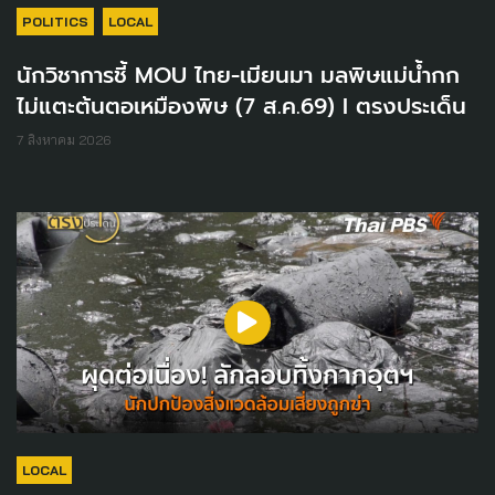
POLITICS
LOCAL
นักวิชาการชี้ MOU ไทย-เมียนมา มลพิษแม่น้ำกก
ไม่แตะต้นตอเหมืองพิษ (7 ส.ค.69) I ตรงประเด็น
7 สิงหาคม 2026
LOCAL