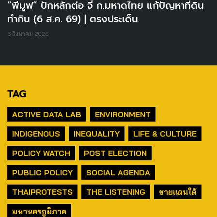
“พีมูฟ” ปักหลักต่อ จี้ ก.มหาดไทย แก้ปัญหาที่ดิน
ทำกิน (6 ส.ค. 69) | ตรงประเด็น
6 สิงหาคม 2026
TAG
ACTIVE DATA LAB
ENVIRONMENT
INDIGENOUS
INEQUALITY
LIFE & CULTURE
POLICY WATCH
POST ELECTION
PUBLIC POLICY
SOCIAL AGENDA
THAIPROTESTS
THE LISTENING
ชายแดนใต้
มหานครภูมิภาค