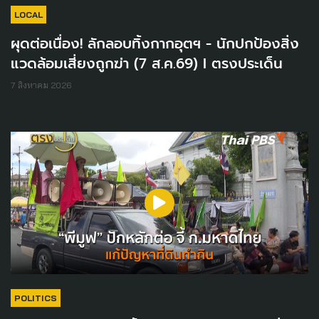
LOCAL
ผุดต่อเนื่อง! ลักลอบทิ้งกากอุตฯ - นักปกป้องสิ่ง
แวดล้อมเสี่ยงถูกฆ่า (7 ส.ค.69) I ตรงประเด็น
7 สิงหาคม 2026
POLITICS