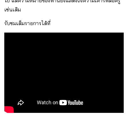
ไป แต่ความหมายของพานยังแสดงถึงความเคารพต่อครู
เช่นเดิม
รับชมเต็มรายการได้ที่