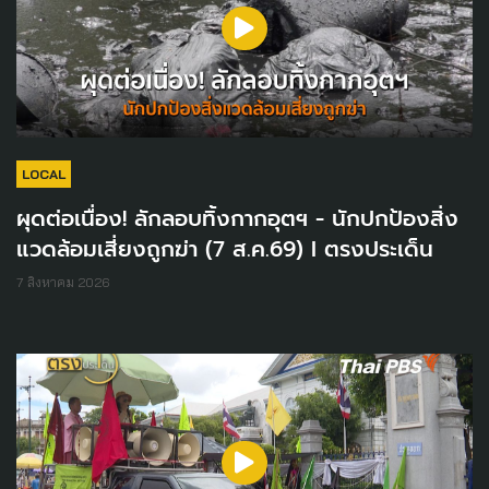
LOCAL
ผุดต่อเนื่อง! ลักลอบทิ้งกากอุตฯ - นักปกป้องสิ่ง
แวดล้อมเสี่ยงถูกฆ่า (7 ส.ค.69) I ตรงประเด็น
7 สิงหาคม 2026