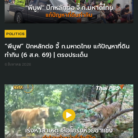
POLITICS
“พีมูฟ” ปักหลักต่อ จี้ ก.มหาดไทย แก้ปัญหาที่ดิน
ทำกิน (6 ส.ค. 69) | ตรงประเด็น
6 สิงหาคม 2026