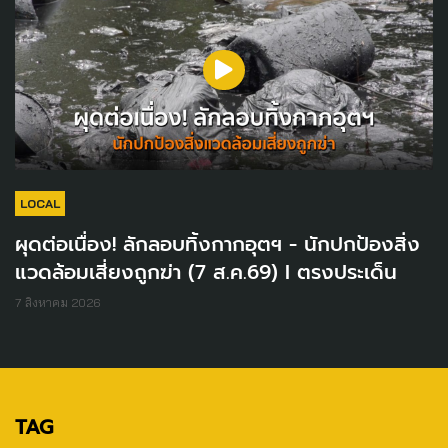
LOCAL
ผุดต่อเนื่อง! ลักลอบทิ้งกากอุตฯ - นักปกป้องสิ่ง
แวดล้อมเสี่ยงถูกฆ่า (7 ส.ค.69) I ตรงประเด็น
7 สิงหาคม 2026
TAG