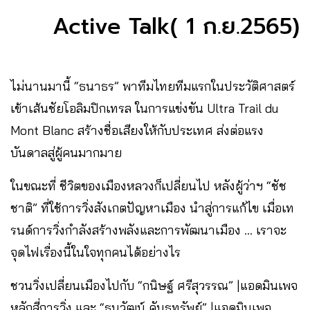
Active Talk( 1 ก.ย.2565)
ไม่นานมานี้ “ธนาธร” พาทีมไทยทีมแรกในประวัติศาสตร์
เข้าเส้นชัยโอลิมปิกเทรล ในการแข่งขัน Ultra Trail du
Mont Blanc สร้างชื่อเสียงให้กับประเทศ ส่งต่อแรง
บันดาลสู่ผู้คนมากมาย
ในขณะที่ ชีวิตของเมืองหลวงก็เปลี่ยนไป หลังผู้ว่าฯ “ชัช
ชาติ” ที่ใช้การวิ่งสังเกตปัญหาเมือง นำสู่การแก้ไข เมื่อเท
รนด์การวิ่งกำลังสร้างพลังและการพัฒนาเมือง … เราจะ
จุดไฟเรื่องนี้ในใจทุกคนได้อย่างไร
ชวนวิ่งเปลี่ยนเมืองไปกับ “กนิษฐ์ ศรีสุวรรณ” |แอดมินเพจ
หลักสี่การวิ่ง และ “ธนวัฒน์ คันธทรัพย์” |แอดมินเพจ