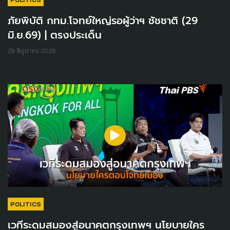
ภัยพิบัติ กทม.โจทย์ใหญ่รอผู้ว่าฯ ชัชชาติ (29
มิ.ย.69) | ตรงประเด็น
29 มิถุนายน 2026
POLITICS
เวทีระดมสมองสู่อนาคตกรุงเทพฯ นโยบายใคร