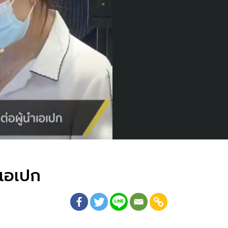
ำเอเปก