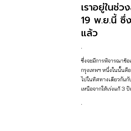
เราอยู่ในช่
19 พ.ย.นี้ ซึ
แล้ว
.
ซึ่งจะมีการพิจารณาข้อเ
กรุงเทพฯ หนึ่งในนั้นคื
ไปในทิศทางเดียวกันกับข
เหนือจากให้เร่งแก้ 3 
.