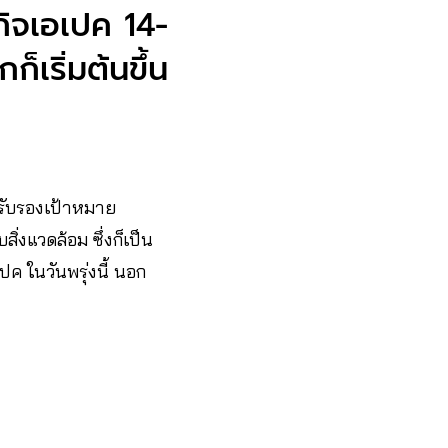
กิจเอเปค 14-
ก็เริ่มต้นขึ้น
ารรับรองเป้าหมาย
ิ่งแวดล้อม ซึ่งก็เป็น
ปค ในวันพรุ่งนี้ นอก