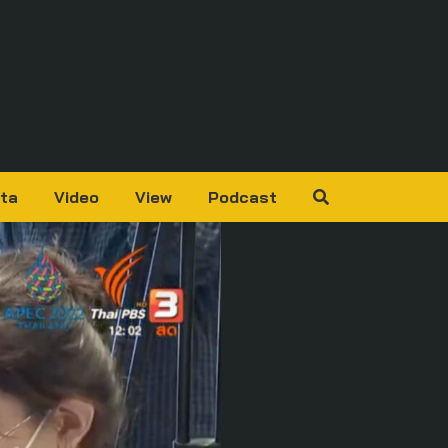
ta
Video
View
Podcast