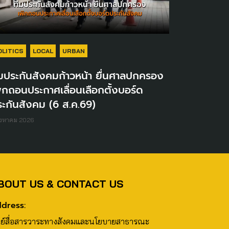
OLITICS
LOCAL
URBAN
มประกันสังคมก้าวหน้า ยื่นศาลปกครอง
ิกถอนประกาศเลื่อนเลือกตั้งบอร์ด
ะกันสังคม (6 ส.ค.69)
ิงหาคม 2026
BOUT US & CONTACT US
dress:
นย์สื่อสารวาระทางสังคมและนโยบายสาธารณะ