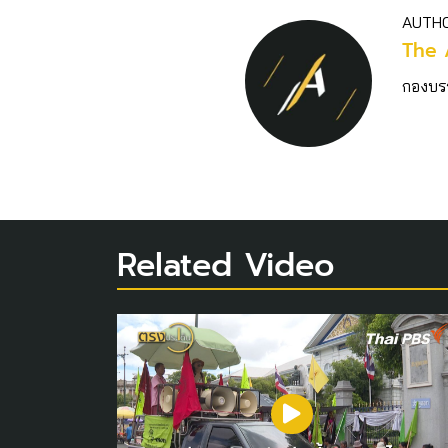
AUTH
The 
กองบร
Related Video