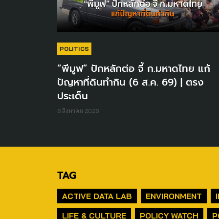
POLITICS
“พีมูฟ” ปักหลักต่อ จี้ ก.มหาดไทย แก้
ปัญหาที่ดินทำกิน (6 ส.ค. 69) | ตรง
ประเด็น
6 สิงหาคม 2026
TAG
ACTIVE DATA LAB
ENVIRONMENT
LIFE & CULTURE
POLICY WATCH
P