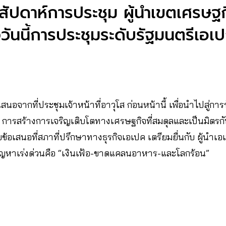
วงสัปดาห์การประชุม ผู้นำเขตเศรษฐ
่งวันนี้การประชุมระดับรัฐมนตรีเอเปก
สนอจากที่ประชุมเจ้าหน้าที่อาวุโส ก่อนหน้านี้ เพื่อนำไปสู่ก
อ การสร้างการเจริญเติบโตทางเศรษฐกิจที่สมดุลและเป็นมิตรกับส
้อเสนอที่สภาที่ปรึกษาทางธุรกิจเอเปค เตรียมยื่นกับ ผู้นำเอเ
ปัญหาเร่งด่วนคือ “เงินเฟ้อ-ขาดแคลนอาหาร-และโลกร้อน”