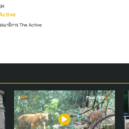
OR
Active
รณาธิการ The Active