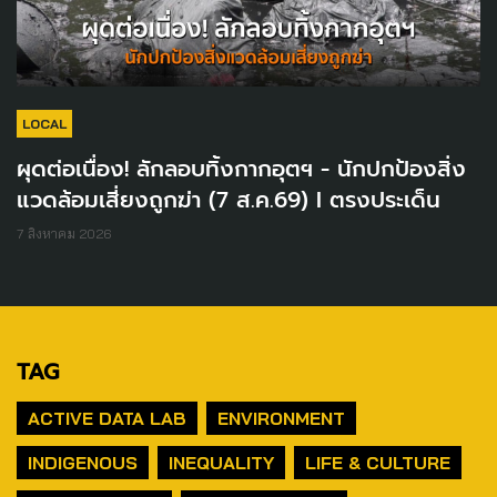
LOCAL
ผุดต่อเนื่อง! ลักลอบทิ้งกากอุตฯ - นักปกป้องสิ่ง
แวดล้อมเสี่ยงถูกฆ่า (7 ส.ค.69) I ตรงประเด็น
7 สิงหาคม 2026
TAG
ACTIVE DATA LAB
ENVIRONMENT
INDIGENOUS
INEQUALITY
LIFE & CULTURE