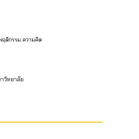
ับพฤติกรรม ความคิด
หาวิทยาลัย