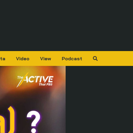
ta
Video
View
Podcast