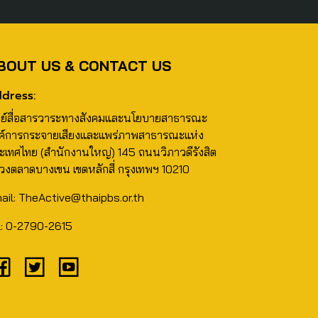
BOUT US & CONTACT US
dress:
นย์สื่อสารวาระทางสังคมและนโยบายสาธารณะ
ค์การกระจายเสียงและแพร่ภาพสาธารณะแห่ง
ะเทศไทย (สำนักงานใหญ่) 145 ถนนวิภาวดีรังสิต
วงตลาดบางเขน เขตหลักสี่ กรุงเทพฯ 10210
ail: TheActive@thaipbs.or.th
l: 0-2790-2615