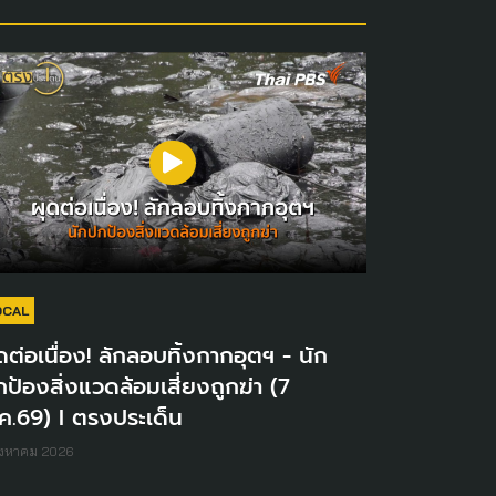
OCAL
ดต่อเนื่อง! ลักลอบทิ้งกากอุตฯ - นัก
ป้องสิ่งแวดล้อมเสี่ยงถูกฆ่า (7
ค.69) I ตรงประเด็น
ิงหาคม 2026