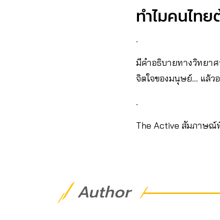
ทำไมคนไทยต
.
มีคำอธิบายทางวิทยาศาสต
จิตใจของมนุษย์… แล้ว
.
The Active สัมภาษณ์พ
Author