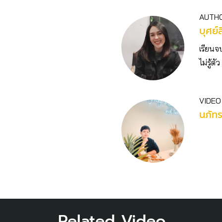
AUTH
บุศย์ส
เรียนจ
ไม่รู้
VIDEO
นภัท
Related Video