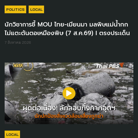
POLITICS
LOCAL
นักวิชาการชี้ MOU ไทย-เมียนมา มลพิษแม่น้ำกก
ไม่แตะต้นตอเหมืองพิษ (7 ส.ค.69) I ตรงประเด็น
7 สิงหาคม 2026
LOCAL