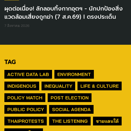
ผุดต่อเนื่อง! ลักลอบทิ้งกากอุตฯ - นักปกป้องสิ่ง
แวดล้อมเสี่ยงถูกฆ่า (7 ส.ค.69) I ตรงประเด็น
7 สิงหาคม 2026
TAG
ACTIVE DATA LAB
ENVIRONMENT
INDIGENOUS
INEQUALITY
LIFE & CULTURE
POLICY WATCH
POST ELECTION
PUBLIC POLICY
SOCIAL AGENDA
THAIPROTESTS
THE LISTENING
ชายแดนใต้