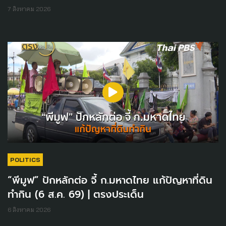
7 สิงหาคม 2026
POLITICS
“พีมูฟ” ปักหลักต่อ จี้ ก.มหาดไทย แก้ปัญหาที่ดิน
ทำกิน (6 ส.ค. 69) | ตรงประเด็น
6 สิงหาคม 2026