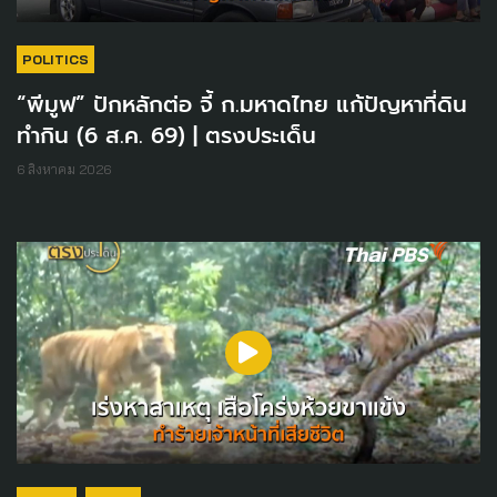
POLITICS
“พีมูฟ” ปักหลักต่อ จี้ ก.มหาดไทย แก้ปัญหาที่ดิน
ทำกิน (6 ส.ค. 69) | ตรงประเด็น
6 สิงหาคม 2026