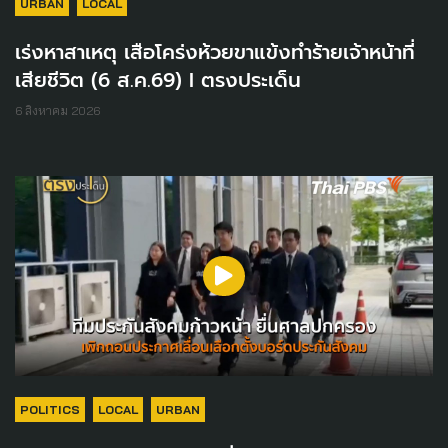
URBAN
LOCAL
เร่งหาสาเหตุ เสือโคร่งห้วยขาแข้งทำร้ายเจ้าหน้าที่
เสียชีวิต (6 ส.ค.69) I ตรงประเด็น
6 สิงหาคม 2026
POLITICS
LOCAL
URBAN