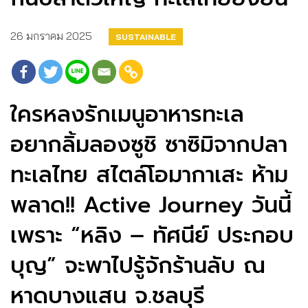
26 มกราคม 2025
SUSTAINABLE
ใครหลงรักเมนูอาหารทะเล
อยากลิ้มลองซูชิ ซาซิมิจากปลา
ทะเลไทย สไตล์โอมากาเสะ ห้าม
พลาด!! Active Journey วันนี้
เพราะ “หลิง – ทัศนีย์ ประกอบ
บุญ” จะพาไปรู้จักร้านลับ ณ
หาดบางแสน จ.ชลบุรี