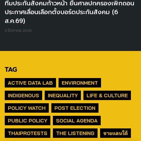
ทีมประกันสังคมก้าวหน้า ยื่นศาลปกครองเพิกถอน
ประกาศเลื่อนเลือกตั้งบอร์ดประกันสังคม (6
ส.ค.69)
6 สิงหาคม 2026
TAG
ACTIVE DATA LAB
ENVIRONMENT
INDIGENOUS
INEQUALITY
LIFE & CULTURE
POLICY WATCH
POST ELECTION
PUBLIC POLICY
SOCIAL AGENDA
THAIPROTESTS
THE LISTENING
ชายแดนใต้