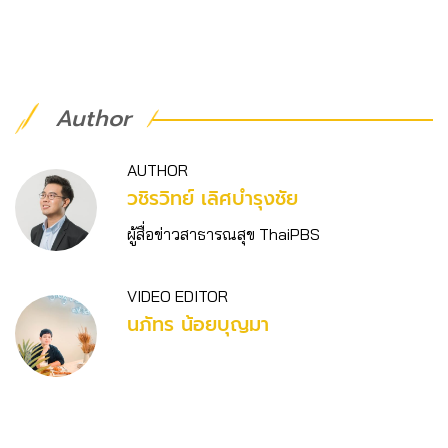
Author
AUTHOR
วชิร​วิทย์​ เลิศบำรุงชัย
ผู้สื่อข่าวสาธารณสุข ThaiPBS
VIDEO EDITOR
นภัทร น้อยบุญมา