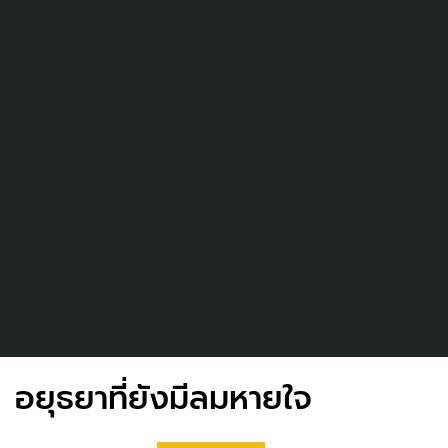
อยุธยาที่ยังมีลมหายใจ