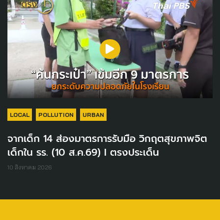
LOCAL
POLLUTION
URBAN
จากเด็ก 14 ส่องมาตรการรับมือ วิกฤตสุขภาพจิต
เด็กใน รร. (10 ส.ค.69) I ตรงประเด็น
10 สิงหาคม 2026