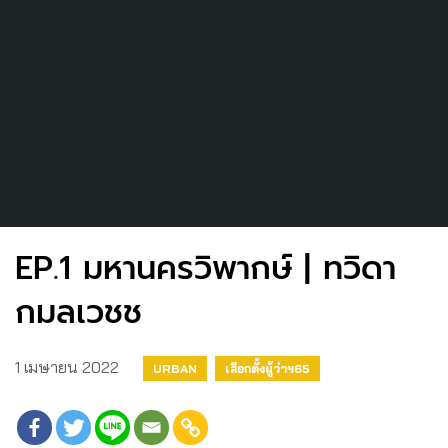
EP.1 มหานครวิพากษ์ | ทวิดา
กมลเวชช
1 เมษายน 2022
URBAN
เลือกตั้งผู้ว่าฯ65