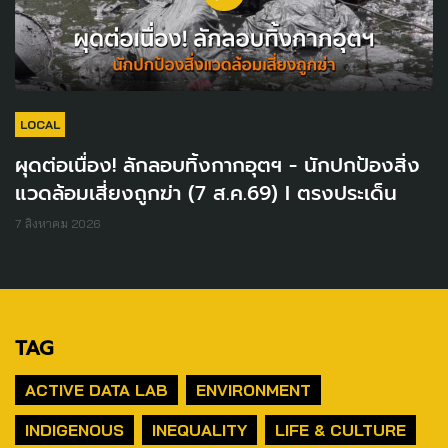
LOCAL
ผุดต่อเนื่อง! ลักลอบทิ้งกากอุตฯ - นักปกป้องสิ่ง
แวดล้อมเสี่ยงถูกฆ่า (7 ส.ค.69) I ตรงประเด็น
7 สิงหาคม 2026
TAG
ACTIVE DATA LAB
ENVIRONMENT
INDIGENOUS
INEQUALITY
LIFE & CULTURE