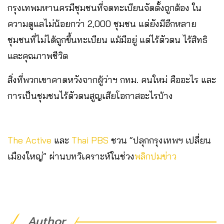
กรุงเทพมหานครมีชุมชนที่จดทะเบียนจัดตั้งถูกต้อง ใน
ความดูแลไม่น้อยกว่า 2,000 ชุมชน แต่ยังมีอีกหลาย
ชุมชนที่ไม่ได้ถูกขึ้นทะเบียน แม้มีอยู่ แต่ไร้ตัวตน ไร้สิทธิ
และคุณภาพชีวิต
สิ่งที่พวกเขาคาดหวังจากผู้ว่าฯ กทม. คนใหม่ คืออะไร และ
การเป็นชุมชนไร้ตัวตนสูญเสียโอกาสอะไรบ้าง
The Active
และ
Thai PBS
ชวน “ปลุกกรุงเทพฯ เปลี่ยน
เมืองใหญ่” ผ่านบทวิเคราะห์ในช่วง
พลิกปมข่าว
Author