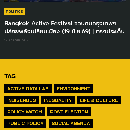
POLITICS
Bangkok Active Festival ชวนคนกรุงเทพฯ
ปล่อยพลังเปลี่ยนเมือง (19 มิ.ย.69) | ตรงประเด็น
19 มิถุนายน 2026
TAG
ACTIVE DATA LAB
ENVIRONMENT
INDIGENOUS
INEQUALITY
LIFE & CULTURE
POLICY WATCH
POST ELECTION
PUBLIC POLICY
SOCIAL AGENDA