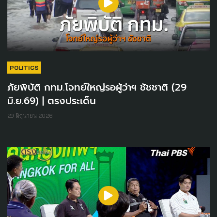
POLITICS
ภัยพิบัติ กทม.โจทย์ใหญ่รอผู้ว่าฯ ชัชชาติ (29
มิ.ย.69) | ตรงประเด็น
29 มิถุนายน 2026