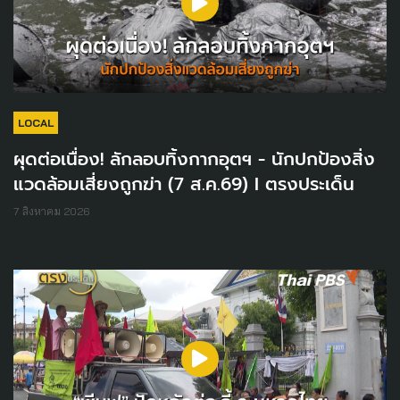
LOCAL
ผุดต่อเนื่อง! ลักลอบทิ้งกากอุตฯ - นักปกป้องสิ่ง
แวดล้อมเสี่ยงถูกฆ่า (7 ส.ค.69) I ตรงประเด็น
7 สิงหาคม 2026