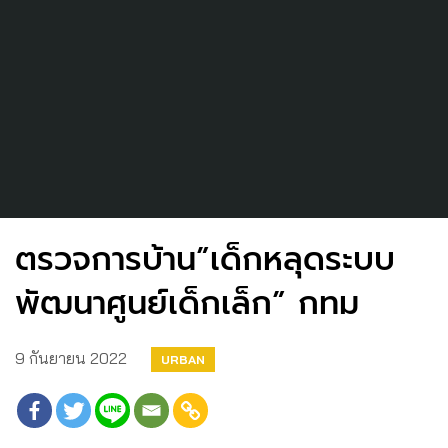
ตรวจการบ้าน”เด็กหลุดระบบ
พัฒนาศูนย์เด็กเล็ก” กทม
9 กันยายน 2022
URBAN