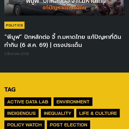
POLITICS
“พีมูฟ” ปักหลักต่อ จี้ ก.มหาดไทย แก้ปัญหาที่ดิน
ทำกิน (6 ส.ค. 69) | ตรงประเด็น
6 สิงหาคม 2026
TAG
ACTIVE DATA LAB
ENVIRONMENT
INDIGENOUS
INEQUALITY
LIFE & CULTURE
POLICY WATCH
POST ELECTION