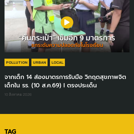
POLLUTION
URBAN
LOCAL
จากเด็ก 14 ส่องมาตรการรับมือ วิกฤตสุขภาพจิต
เด็กใน รร. (10 ส.ค.69) I ตรงประเด็น
10 สิงหาคม 2026
TAG