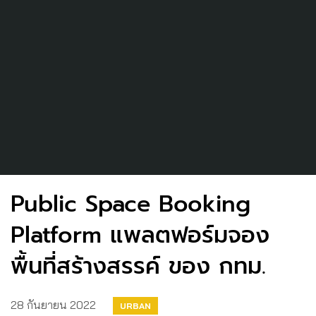
Public Space Booking
Platform แพลตฟอร์มจอง
พื้นที่สร้างสรรค์ ของ กทม.
28 กันยายน 2022
URBAN