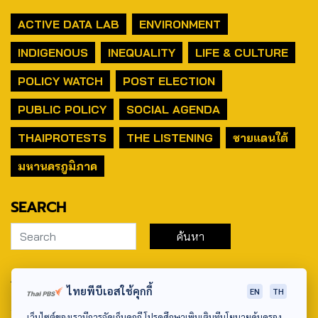
ACTIVE DATA LAB
ENVIRONMENT
INDIGENOUS
INEQUALITY
LIFE & CULTURE
POLICY WATCH
POST ELECTION
PUBLIC POLICY
SOCIAL AGENDA
THAIPROTESTS
THE LISTENING
ชายแดนใต้
มหานครภูมิภาค
SEARCH
ABOUT US & CONTACT US
ไทยพีบีเอสใช้คุกกี้
EN
TH
Address:
เว็บไซต์ของเรามีการจัดเก็บคุกกี้ โปรดศึกษาเพิ่มเติมที่นโยบายคุ้มครอง