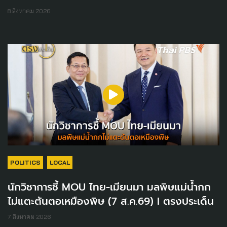
8 สิงหาคม 2026
POLITICS
LOCAL
นักวิชาการชี้ MOU ไทย-เมียนมา มลพิษแม่น้ำกก
ไม่แตะต้นตอเหมืองพิษ (7 ส.ค.69) I ตรงประเด็น
7 สิงหาคม 2026