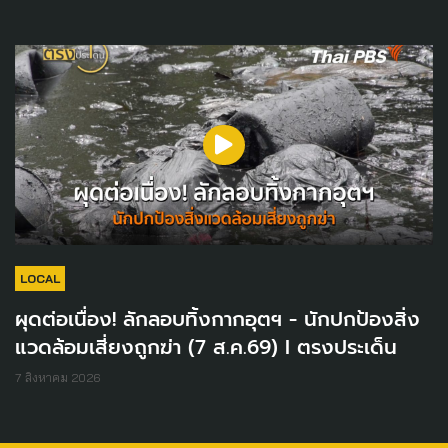
LOCAL
ผุดต่อเนื่อง! ลักลอบทิ้งกากอุตฯ - นักปกป้องสิ่ง
แวดล้อมเสี่ยงถูกฆ่า (7 ส.ค.69) I ตรงประเด็น
7 สิงหาคม 2026