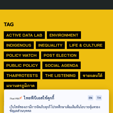
TAG
ACTIVE DATA LAB
ENVIRONMENT
INDIGENOUS
INEQUALITY
LIFE & CULTURE
POLICY WATCH
POST ELECTION
PUBLIC POLICY
SOCIAL AGENDA
THAIPROTESTS
THE LISTENING
ชายแดนใต้
มหานครภูมิภาค
ไทยพีบีเอสใช้คุกกี้
EN
TH
SEARCH
เว็บไซต์ของเรามีการจัดเก็บคุกกี้ โปรดศึกษาเพิ่มเติมที่นโยบายคุ้มครอง
ข้อมูลส่วนบุคคล