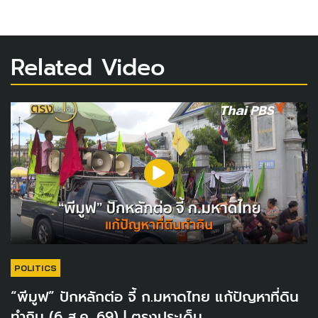
Related Video
POLITICS
“พีมูฟ” ปักหลักต่อ จี้ ก.มหาดไทย แก้ปัญหาที่ดิน
ทำกิน (6 ส.ค. 69) | ตรงประเด็น