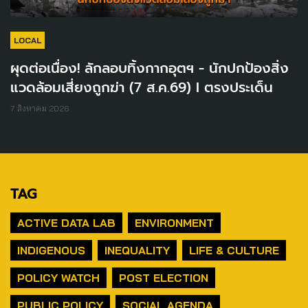
LOCAL
ผุดต่อเนื่อง! ลักลอบทิ้งกากอุตฯ - นักปกป้องสิ่ง
แวดล้อมเสี่ยงถูกฆ่า (7 ส.ค.69) I ตรงประเด็น
7 สิงหาคม 2026
TAG
ACTIVE DATA LAB
ENVIRONMENT
INDIGENOUS
INEQUALITY
LIFE & CULTURE
POLICY WATCH
POST ELECTION
PUBLIC POLICY
SOCIAL AGENDA