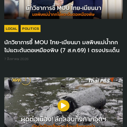
LOCAL
POLITICS
นักวิชาการชี้ MOU ไทย-เมียนมา มลพิษแม่น้ำกก
ไม่แตะต้นตอเหมืองพิษ (7 ส.ค.69) I ตรงประเด็น
7 สิงหาคม 2026