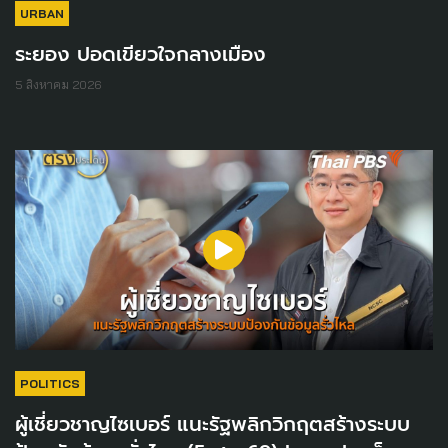
URBAN
ระยอง ปอดเขียวใจกลางเมือง
5 สิงหาคม 2026
POLITICS
ผู้เชี่ยวชาญไซเบอร์ แนะรัฐพลิกวิกฤตสร้างระบบ