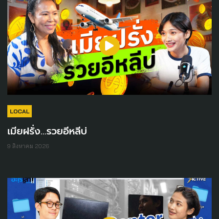
LOCAL
เมียฝรั่ง...รวยอีหลีบ่
9 สิงหาคม 2026