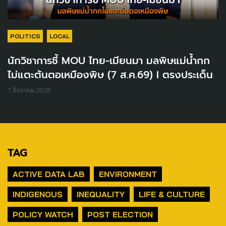
POLITICS
LOCAL
นักวิชาการชี้ MOU ไทย-เมียนมา มลพิษแม่น้ำกก
ไม่แตะต้นตอเหมืองพิษ (7 ส.ค.69) I ตรงประเด็น
7 สิงหาคม 2026
TAG
ACTIVE DATA LAB
ENVIRONMENT
INDIGENOUS
INEQUALITY
LIFE & CULTURE
POLICY WATCH
POST ELECTION