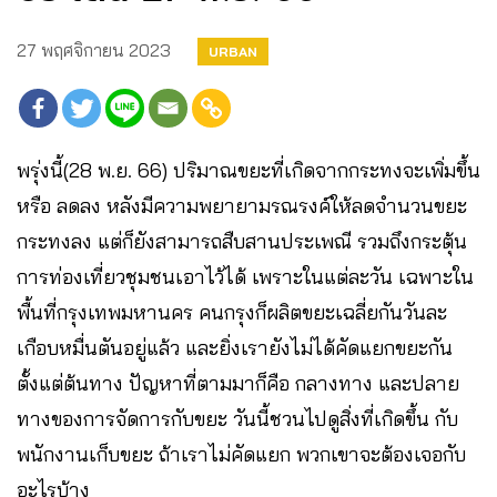
27 พฤศจิกายน 2023
URBAN
พรุ่งนี้(28 พ.ย. 66) ปริมาณขยะที่เกิดจากกระทงจะเพิ่มขึ้น
หรือ ลดลง หลังมีความพยายามรณรงค์ให้ลดจำนวนขยะ
กระทงลง แต่ก็ยังสามารถสืบสานประเพณี รวมถึงกระตุ้น
การท่องเที่ยวชุมชนเอาไว้ได้ เพราะในแต่ละวัน เฉพาะใน
พื้นที่กรุงเทพมหานคร คนกรุงก็ผลิตขยะเฉลี่ยกันวันละ
เกือบหมื่นตันอยู่แล้ว และยิ่งเรายังไม่ได้คัดแยกขยะกัน
ตั้งแต่ต้นทาง ปัญหาที่ตามมาก็คือ กลางทาง และปลาย
ทางของการจัดการกับขยะ วันนี้ชวนไปดูสิ่งที่เกิดขึ้น กับ
พนักงานเก็บขยะ ถ้าเราไม่คัดแยก พวกเขาจะต้องเจอกับ
อะไรบ้าง