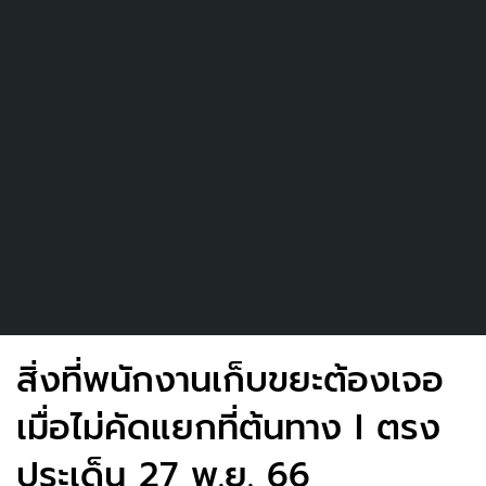
สิ่งที่พนักงานเก็บขยะต้องเจอ
เมื่อไม่คัดแยกที่ต้นทาง I ตรง
ประเด็น 27 พ.ย. 66