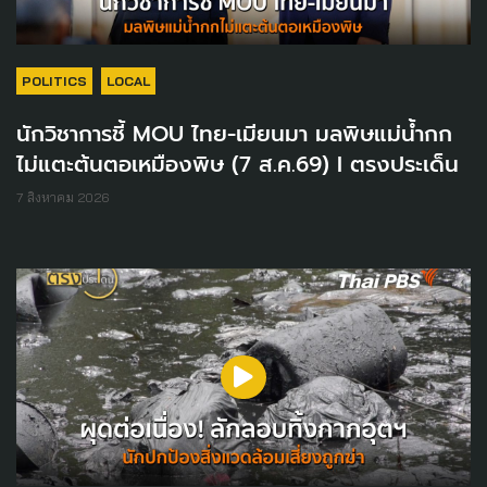
POLITICS
LOCAL
นักวิชาการชี้ MOU ไทย-เมียนมา มลพิษแม่น้ำกก
ไม่แตะต้นตอเหมืองพิษ (7 ส.ค.69) I ตรงประเด็น
7 สิงหาคม 2026