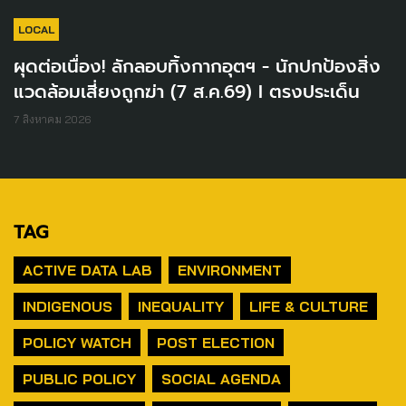
LOCAL
ผุดต่อเนื่อง! ลักลอบทิ้งกากอุตฯ - นักปกป้องสิ่ง
แวดล้อมเสี่ยงถูกฆ่า (7 ส.ค.69) I ตรงประเด็น
7 สิงหาคม 2026
TAG
ACTIVE DATA LAB
ENVIRONMENT
INDIGENOUS
INEQUALITY
LIFE & CULTURE
POLICY WATCH
POST ELECTION
PUBLIC POLICY
SOCIAL AGENDA