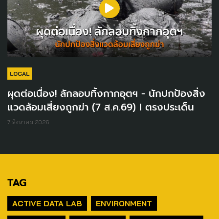
LOCAL
ผุดต่อเนื่อง! ลักลอบทิ้งกากอุตฯ - นักปกป้องสิ่ง
แวดล้อมเสี่ยงถูกฆ่า (7 ส.ค.69) I ตรงประเด็น
7 สิงหาคม 2026
TAG
ACTIVE DATA LAB
ENVIRONMENT