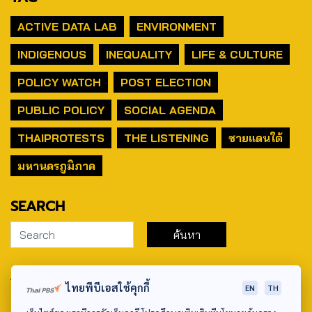
ACTIVE DATA LAB
ENVIRONMENT
INDIGENOUS
INEQUALITY
LIFE & CULTURE
POLICY WATCH
POST ELECTION
PUBLIC POLICY
SOCIAL AGENDA
THAIPROTESTS
THE LISTENING
ชายแดนใต้
มหานครภูมิภาค
SEARCH
ABOUT US & CONTACT US
ไทยพีบีเอสใช้คุกกี้
EN
TH
Address: