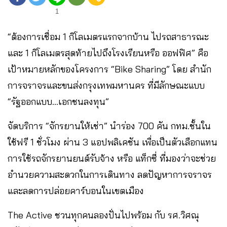
1
“ต้องการเชื่อม 1 กิโลเมตรแรกจากบ้าน ไปรถสาธารณะ
และ 1 กิโลเมตรสุดท้ายไปถึงโรงเรียนหรือ ออฟฟิศ” คือ
เป้าหมายหลักของโครงการ “Bike Sharing” โดย สำนัก
การจราจรและขนส่งกรุงเทพมหานคร ที่มีลักษณะแบบ
“รัฐออกแบบ…เอกชนลงทุน”
จัดบริการ “จักรยานให้เช่า” นำร่อง 700 คัน กทม.ชั้นใน
ใช้ฟรี 1 ชั่วโมง ผ่าน 3 แอปพลิเคชัน เพื่อเป็นตัวเลือกแทน
การใช้รถจักรยานยนต์รับจ้าง หรือ แท็กซี่ ที่มองว่าจะช่วย
อำนวยความสะดวกในการเดินทาง ลดปัญหาการจราจร
และลดการปล่อยคาร์บอนในเขตเมือง
The Active ชวนทุกคนลองปั่นไปพร้อม กับ รศ.วิศณุ