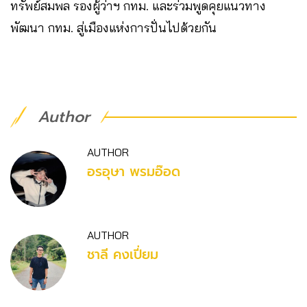
ทรัพย์สมพล รองผู้ว่าฯ กทม. และร่วมพูดคุยแนวทาง
พัฒนา กทม. สู่เมืองแห่งการปั่นไปด้วยกัน
Author
AUTHOR
อรอุษา พรมอ๊อด
AUTHOR
ชาลี คงเปี่ยม