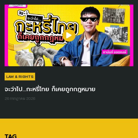
LAW & RIGHTS
จะว่าไป...กะหรี่ไทย ก็เคยถูกกฎหมาย
26 กรกฎาคม 2026
TAG